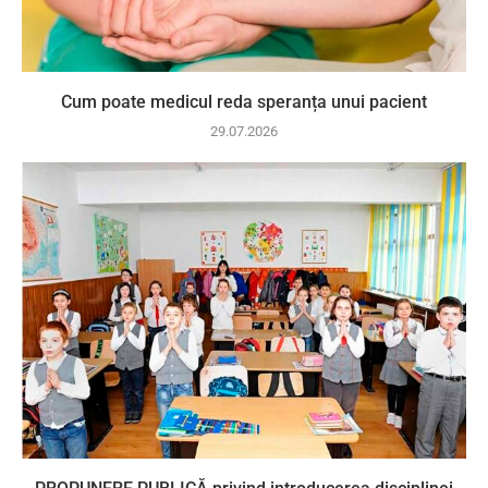
Cum poate medicul reda speranța unui pacient
29.07.2026