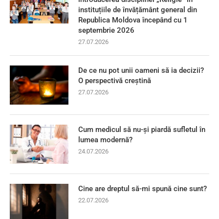
instituțiile de învățământ general din
Republica Moldova începând cu 1
septembrie 2026
27.07.2026
De ce nu pot unii oameni să ia decizii?
O perspectivă creștină
27.07.2026
Cum medicul să nu-și piardă sufletul în
lumea modernă?
24.07.2026
Cine are dreptul să-mi spună cine sunt?
22.07.2026