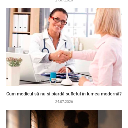
27.07.2026
Cum medicul să nu-și piardă sufletul în lumea modernă?
24.07.2026