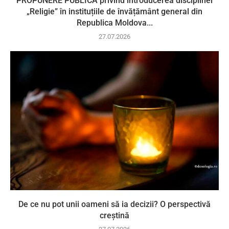
PROPUNERE PUBLICĂ privind introducerea disciplinei
„Religie” în instituțiile de învățământ general din
Republica Moldova...
27.07.2026
De ce nu pot unii oameni să ia decizii? O perspectivă
creștină