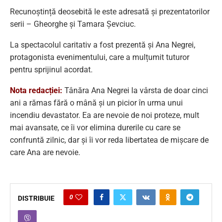
Recunoștință deosebită le este adresată și prezentatorilor
serii – Gheorghe și Tamara Șevciuc.
La spectacolul caritativ a fost prezentă și Ana Negrei,
protagonista evenimentului, care a mulțumit tuturor
pentru sprijinul acordat.
Nota redacției:
Tânăra Ana Negrei la vârsta de doar cinci
ani a rămas fără o mână și un picior în urma unui
incendiu devastator. Ea are nevoie de noi proteze, mult
mai avansate, ce îi vor elimina durerile cu care se
confruntă zilnic, dar și îi vor reda libertatea de mișcare de
care Ana are nevoie.
0
DISTRIBUIE