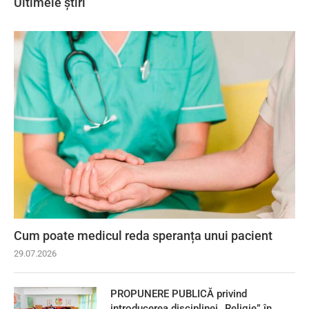
Ultimele știri
Cum poate medicul reda speranța unui pacient
29.07.2026
PROPUNERE PUBLICĂ privind
introducerea disciplinei „Religie” în