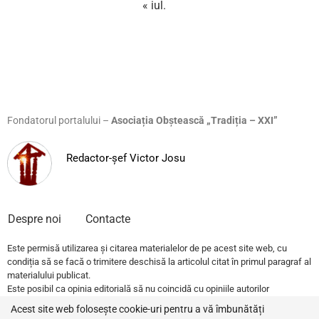
« iul.
Fondatorul portalului –
Asociația Obștească „Tradiția – XXI”
Redactor-șef Victor Josu
Despre noi
Contacte
Este permisă utilizarea și citarea materialelor de pe acest site web, cu
condiția să se facă o trimitere deschisă la articolul citat în primul paragraf al
materialului publicat.
Este posibil ca opinia editorială să nu coincidă cu opiniile autorilor
publicațiilor.
Acest site web folosește cookie-uri pentru a vă îmbunătăți