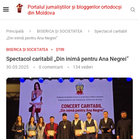
Portalul jurnaliștilor și bloggerilor ortodocși
din Moldova
Principală
BISERICA ȘI SOCIETATEA
Spectacol caritabil
„Din inimă pentru Ana Negrei”
BISERICA ȘI SOCIETATEA
ȘTIRI
Spectacol caritabil „Din inimă pentru Ana Negrei”
30.05.2025
0 comentarii
134
vederi