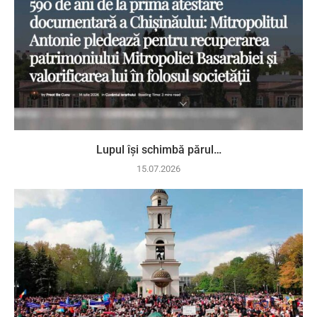
Lupul își schimbă părul…
15.07.2026