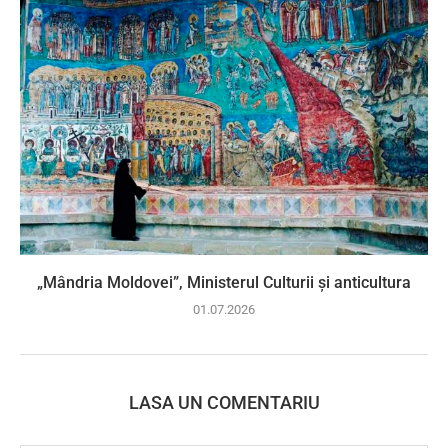
„Mândria Moldovei”, Ministerul Culturii și anticultura
01.07.2026
LASA UN COMENTARIU