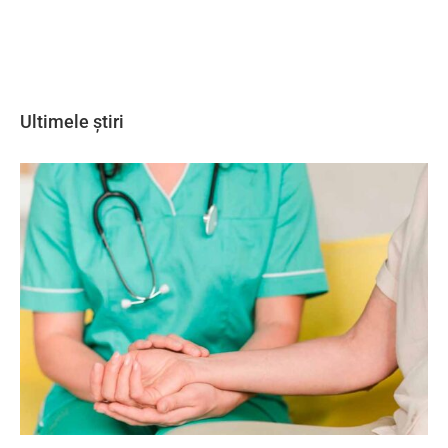
Ultimele știri