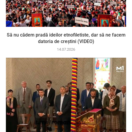
Să nu cădem pradă ideilor etnofiletiste, dar să ne facem
datoria de creștini (VIDEO)
14.07.2026