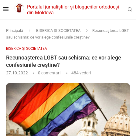
Portalul jurnaliștilor și bloggerilor ortodocși
din Moldova
Principală
BISERICA ȘI SOCIETATEA
Recunoașterea LGBT
sau schisma: ce vor alege confesiunile creștine?
BISERICA ȘI SOCIETATEA
Recunoașterea LGBT sau schisma: ce vor alege
confesiunile creștine?
27.10.2022
0 comentarii
484
vederi