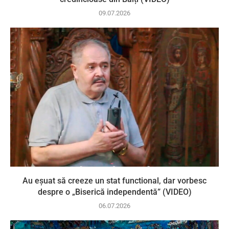
09.07.2026
Au eșuat să creeze un stat functional, dar vorbesc
despre o „Biserică independentă” (VIDEO)
06.07.2026