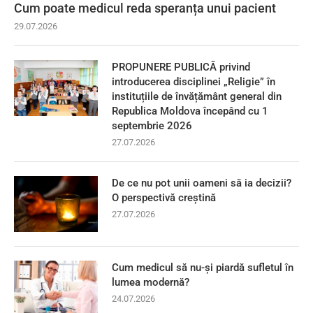
Cum poate medicul reda speranța unui pacient
29.07.2026
PROPUNERE PUBLICĂ privind
introducerea disciplinei „Religie” în
instituțiile de învățământ general din
Republica Moldova începând cu 1
septembrie 2026
27.07.2026
De ce nu pot unii oameni să ia decizii?
O perspectivă creștină
27.07.2026
Cum medicul să nu-și piardă sufletul în
lumea modernă?
24.07.2026