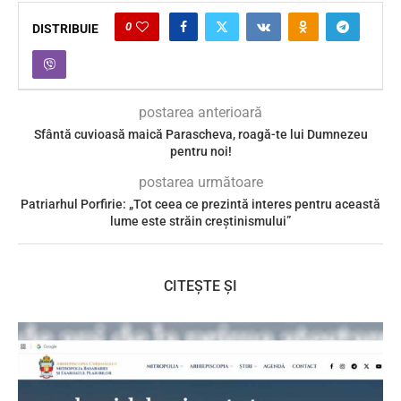
0
DISTRIBUIE
postarea anterioară
Sfântă cuvioasă maică Parascheva, roagă-te lui Dumnezeu
pentru noi!
postarea următoare
Patriarhul Porfirie: „Tot ceea ce prezintă interes pentru această
lume este străin creștinismului”
CITEȘTE ȘI