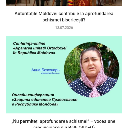
Autoritățile Moldovei contribuie la aprofundarea
schismei bisericești?
13.07.2026
„Nu permiteți aprofundarea schismei” – vocea unei
credincioase din Bălți (VIDEO)