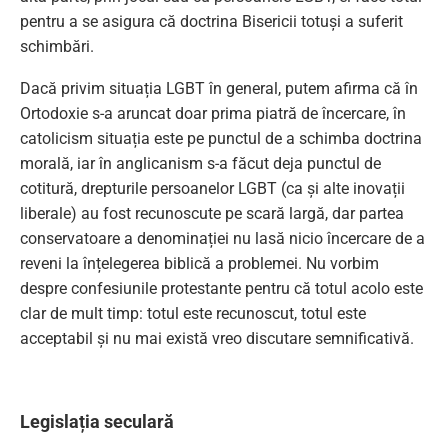
pentru a se asigura că doctrina Bisericii totuși a suferit
schimbări.
Dacă privim situația LGBT în general, putem afirma că în
Ortodoxie s-a aruncat doar prima piatră de încercare, în
catolicism situația este pe punctul de a schimba doctrina
morală, iar în anglicanism s-a făcut deja punctul de
cotitură, drepturile persoanelor LGBT (ca și alte inovații
liberale) au fost recunoscute pe scară largă, dar partea
conservatoare a denominației nu lasă nicio încercare de a
reveni la înțelegerea biblică a problemei. Nu vorbim
despre confesiunile protestante pentru că totul acolo este
clar de mult timp: totul este recunoscut, totul este
acceptabil și nu mai există vreo discutare semnificativă.
Legislația seculară