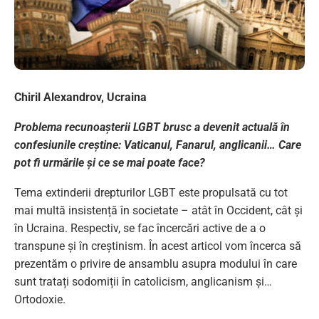
Chiril Alexandrov, Ucraina
Problema recunoașterii LGBT brusc a devenit actuală în
confesiunile creștine: Vaticanul, Fanarul, anglicanii… Care
pot fi urmările și ce se mai poate face?
Tema extinderii drepturilor LGBT este propulsată cu tot
mai multă insistență în societate – atât în ​​Occident, cât și
în Ucraina. Respectiv, se fac încercări active de a o
transpune și în creștinism. În acest articol vom încerca să
prezentăm o privire de ansamblu asupra modului în care
sunt tratați sodomiții în catolicism, anglicanism și…
Ortodoxie.