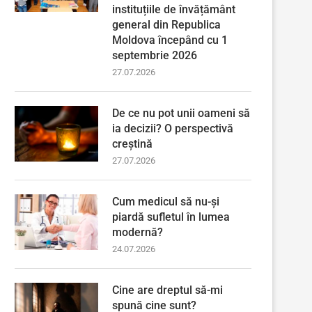
instituțiile de învățământ
general din Republica
Moldova începând cu 1
septembrie 2026
27.07.2026
De ce nu pot unii oameni să
ia decizii? O perspectivă
creștină
27.07.2026
Cum medicul să nu-și
piardă sufletul în lumea
modernă?
24.07.2026
Cine are dreptul să-mi
spună cine sunt?