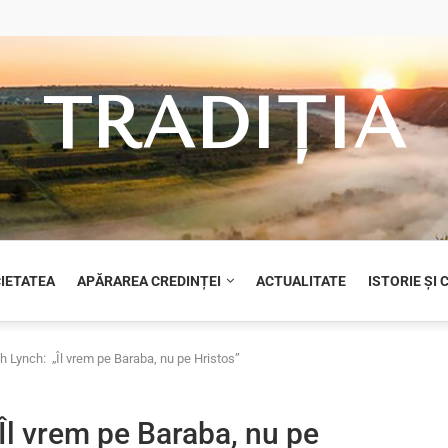
TRADIȚIA
CIETATEA
APĂRAREA CREDINȚEI
ACTUALITATE
ISTORIE ȘI
h Lynch: „Îl vrem pe Baraba, nu pe Hristos”
Îl vrem pe Baraba, nu pe