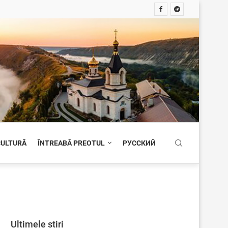
 CULTURĂ
ÎNTREABĂ PREOTUL
РУССКИЙ
Ultimele știri