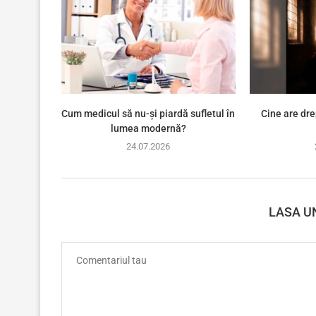
Cum medicul să nu-și piardă sufletul în
Cine are dre
lumea modernă?
24.07.2026
LASA U