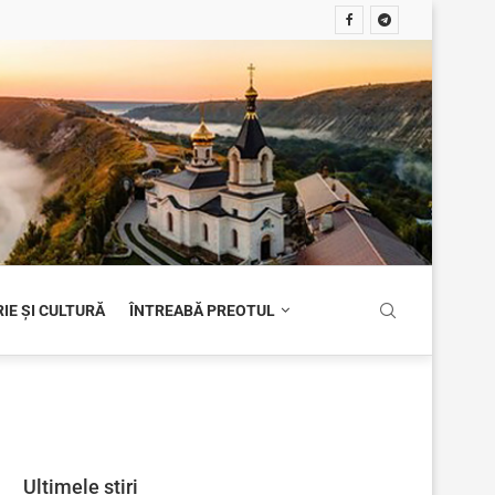
IE ȘI CULTURĂ
ÎNTREABĂ PREOTUL
Ultimele știri