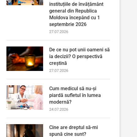
instituțiile de învățământ
general din Republica
Moldova începând cu 1
septembrie 2026
27.07.2026
De ce nu pot unii oameni să
ia decizii? O perspectivă
creștină
27.07.2026
Cum medicul să nu-și
piardă sufletul în lumea
modernă?
24.07.2026
Cine are dreptul să-mi
spună cine sunt?