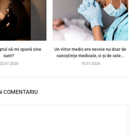
ptul să-mi spună cine
Un viitor medic are nevoie nu doar de
sunt?
cunoștințe medicale, ci și de cele...
22.07.2026
16.07.2026
N COMENTARIU