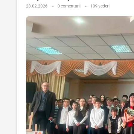
23.02.2026
0 comentarii
109
vederi