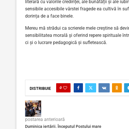
literară cu valorile credinței, ale bunătății și ale iu
sensibile accesibile vârstei fragede ea cultivă în suf
dorința de a face binele.
Mereu mă strădui ca scrierele mele creștine să dev
sensibilitatea morală și oferind repere spirituale înt
ci și o lucrare pedagogică și sufletească.
0
DISTRIBUIE
postarea anterioară
Duminica iertării. Începutul Postului mare