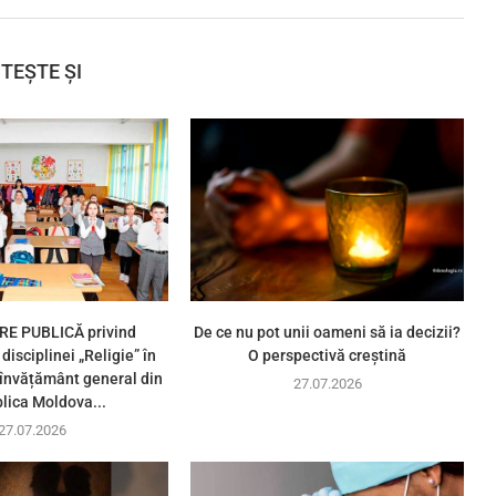
ITEȘTE ȘI
E PUBLICĂ privind
De ce nu pot unii oameni să ia decizii?
disciplinei „Religie” în
O perspectivă creștină
e învățământ general din
27.07.2026
lica Moldova...
27.07.2026