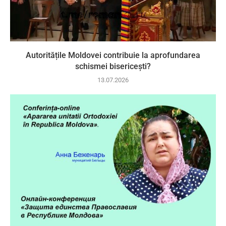
Autoritățile Moldovei contribuie la aprofundarea
schismei bisericești?
13.07.2026