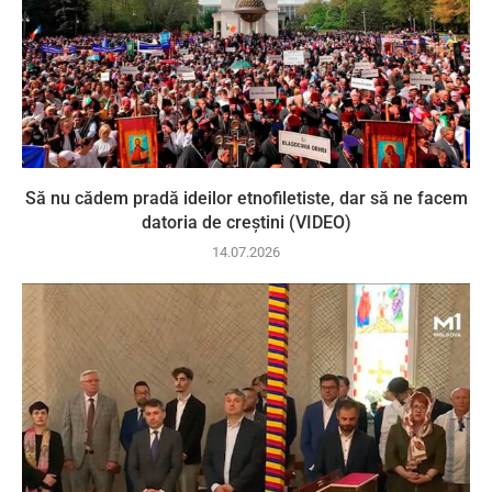
Să nu cădem pradă ideilor etnofiletiste, dar să ne facem
datoria de creștini (VIDEO)
14.07.2026