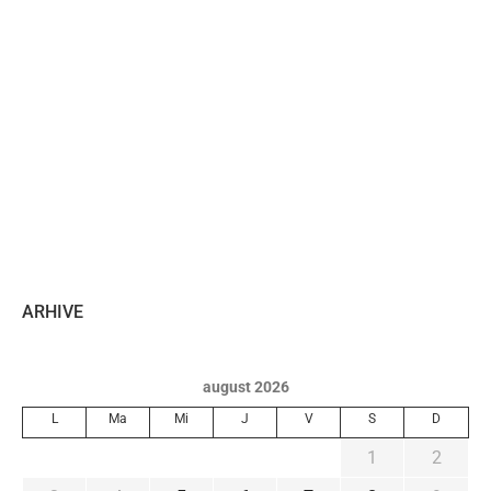
ARHIVE
august 2026
L
Ma
Mi
J
V
S
D
1
2