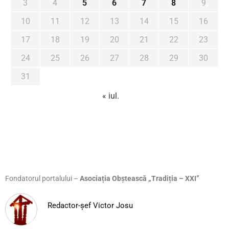
3
4
5
6
7
8
9
10
11
12
13
14
15
16
17
18
19
20
21
22
23
24
25
26
27
28
29
30
31
« iul.
Fondatorul portalului –
Asociația Obștească „Tradiția – XXI”
Redactor-șef Victor Josu