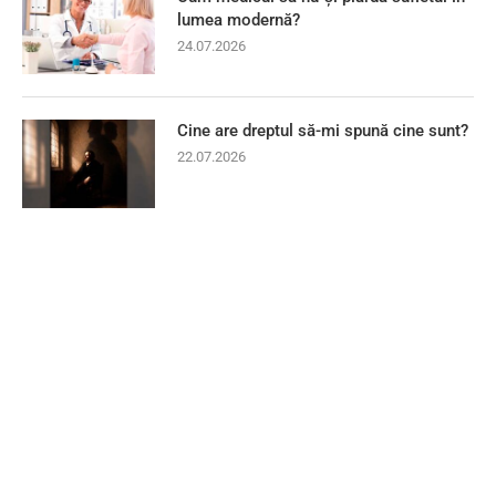
lumea modernă?
24.07.2026
Cine are dreptul să-mi spună cine sunt?
22.07.2026