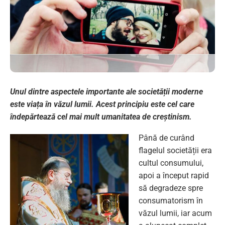
Unul dintre aspectele importante ale societății moderne
este viața în văzul lumii. Acest principiu este cel care
îndepărtează cel mai mult umanitatea de creștinism.
Până de curând
flagelul societății era
cultul consumului,
apoi a început rapid
să degradeze spre
consumatorism în
văzul lumii, iar acum