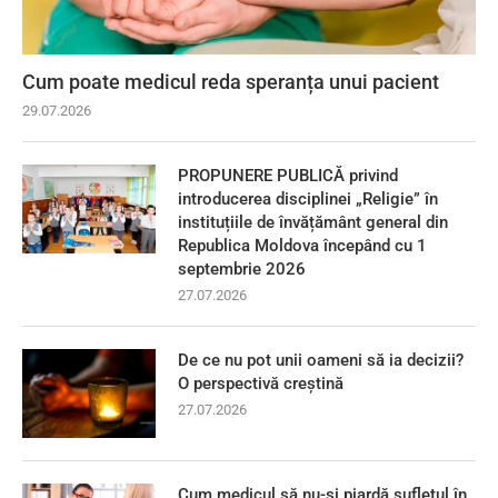
Cum poate medicul reda speranța unui pacient
29.07.2026
PROPUNERE PUBLICĂ privind
introducerea disciplinei „Religie” în
instituțiile de învățământ general din
Republica Moldova începând cu 1
septembrie 2026
27.07.2026
De ce nu pot unii oameni să ia decizii?
O perspectivă creștină
27.07.2026
Cum medicul să nu-și piardă sufletul în