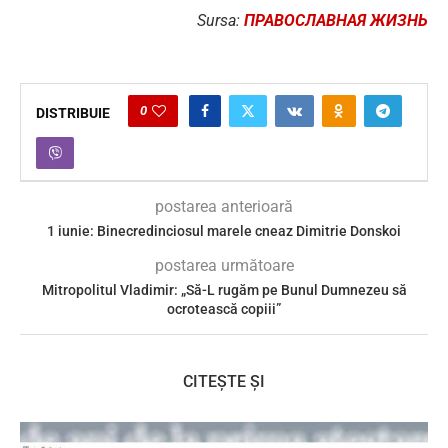
Sursa:
ПРАВОСЛАВНАЯ ЖИЗНЬ
0
DISTRIBUIE
postarea anterioară
1 iunie: Binecredinciosul marele cneaz Dimitrie Donskoi
postarea următoare
Mitropolitul Vladimir: „Să-L rugăm pe Bunul Dumnezeu să
ocrotească copiii”
CITEȘTE ȘI