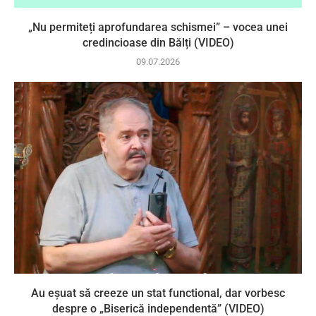
„Nu permiteți aprofundarea schismei” – vocea unei
credincioase din Bălți (VIDEO)
09.07.2026
Au eșuat să creeze un stat functional, dar vorbesc
despre o „Biserică independentă” (VIDEO)