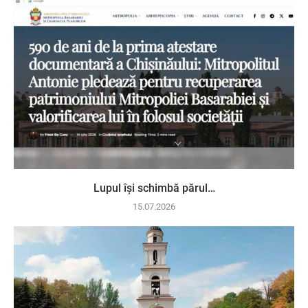
Lupul își schimbă părul…
15.07.2026