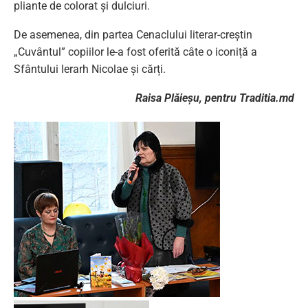
pliante de colorat și dulciuri.
De asemenea, din partea Cenaclului literar-creștin
„Cuvântul” copiilor le-a fost oferită câte o iconiță a
Sfântului Ierarh Nicolae și cărți.
Raisa Plăieșu, pentru Traditia.md