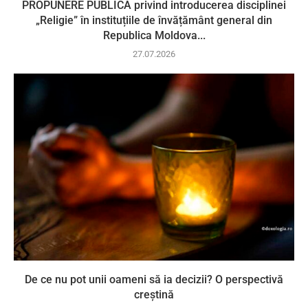
PROPUNERE PUBLICĂ privind introducerea disciplinei
„Religie” în instituțiile de învățământ general din
Republica Moldova...
27.07.2026
De ce nu pot unii oameni să ia decizii? O perspectivă
creștină