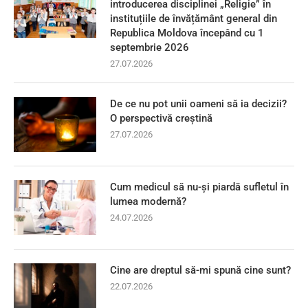
introducerea disciplinei „Religie” în
instituțiile de învățământ general din
Republica Moldova începând cu 1
septembrie 2026
27.07.2026
De ce nu pot unii oameni să ia decizii?
O perspectivă creștină
27.07.2026
Cum medicul să nu-și piardă sufletul în
lumea modernă?
24.07.2026
Cine are dreptul să-mi spună cine sunt?
22.07.2026