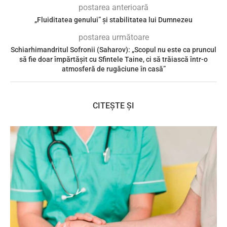
postarea anterioară
„Fluiditatea genului” și stabilitatea lui Dumnezeu
postarea următoare
Schiarhimandritul Sofronii (Saharov): „Scopul nu este ca pruncul
să fie doar împărtășit cu Sfintele Taine, ci să trăiască într-o
atmosferă de rugăciune în casă”
CITEȘTE ȘI