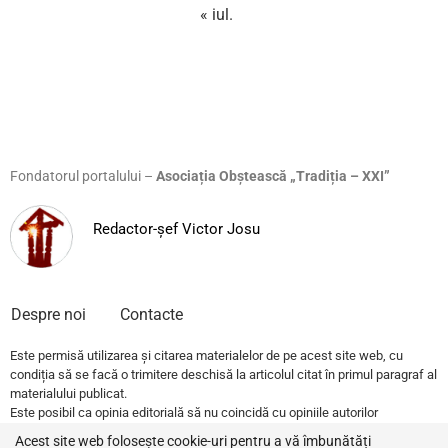
« iul.
Fondatorul portalului –
Asociația Obștească „Tradiția – XXI”
Redactor-șef Victor Josu
Despre noi
Contacte
Este permisă utilizarea și citarea materialelor de pe acest site web, cu
condiția să se facă o trimitere deschisă la articolul citat în primul paragraf al
materialului publicat.
Este posibil ca opinia editorială să nu coincidă cu opiniile autorilor
publicațiilor.
Acest site web folosește cookie-uri pentru a vă îmbunătăți