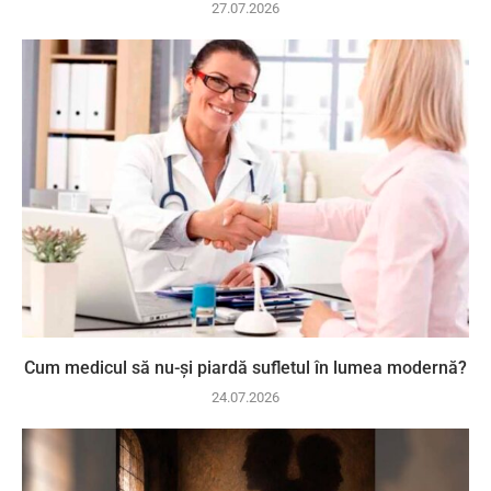
27.07.2026
Cum medicul să nu-și piardă sufletul în lumea modernă?
24.07.2026