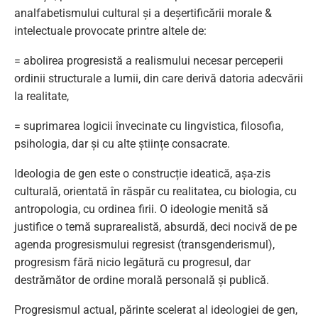
analfabetismului cultural și a deșertificării morale &
intelectuale provocate printre altele de:
= abolirea progresistă a realismului necesar perceperii
ordinii structurale a lumii, din care derivă datoria adecvării
la realitate,
= suprimarea logicii învecinate cu lingvistica, filosofia,
psihologia, dar și cu alte științe consacrate.
Ideologia de gen este o construcție ideatică, așa-zis
culturală, orientată în răspăr cu realitatea, cu biologia, cu
antropologia, cu ordinea firii. O ideologie menită să
justifice o temă suprarealistă, absurdă, deci nocivă de pe
agenda progresismului regresist (transgenderismul),
progresism fără nicio legătură cu progresul, dar
destrămător de ordine morală personală și publică.
Progresismul actual, părinte scelerat al ideologiei de gen,