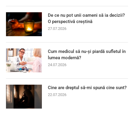
De ce nu pot unii oameni să ia decizii?
O perspectivă creștină
27.07.2026
Cum medicul să nu-și piardă sufletul în
lumea modernă?
24.07.2026
Cine are dreptul să-mi spună cine sunt?
22.07.2026