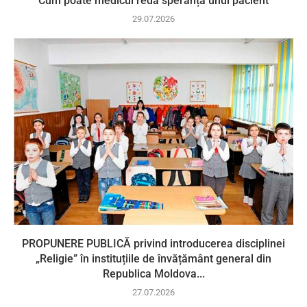
Cum poate medicul reda speranța unui pacient
29.07.2026
PROPUNERE PUBLICĂ privind introducerea disciplinei
„Religie” în instituțiile de învățământ general din
Republica Moldova...
27.07.2026