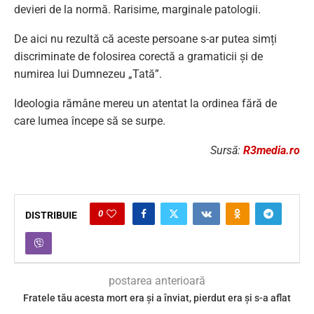
devieri de la normă. Rarisime, marginale patologii.
De aici nu rezultă că aceste persoane s-ar putea simți
discriminate de folosirea corectă a gramaticii și de
numirea lui Dumnezeu „Tată”.
Ideologia rămâne mereu un atentat la ordinea fără de
care lumea începe să se surpe.
Sursă:
R3media.ro
0
DISTRIBUIE
postarea anterioară
Fratele tău acesta mort era şi a înviat, pierdut era şi s-a aflat