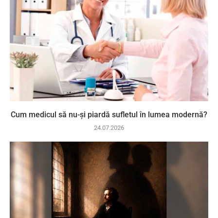
Cum medicul să nu-și piardă sufletul în lumea modernă?
24.07.2026