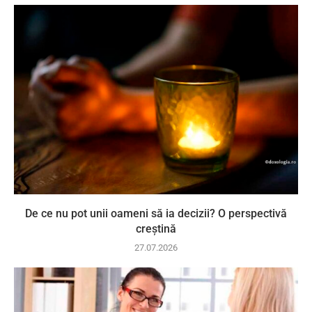
De ce nu pot unii oameni să ia decizii? O perspectivă
creștină
27.07.2026