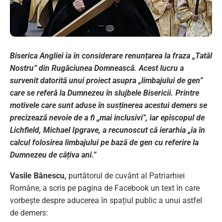
Biserica Angliei ia în considerare renunțarea la fraza „Tatăl
Nostru” din Rugăciunea Domnească. Acest lucru a
survenit datorită unui proiect asupra „limbajului de gen”
care se referă la Dumnezeu în slujbele Bisericii. Printre
motivele care sunt aduse în susținerea acestui demers se
precizează nevoie de a fi „mai inclusivi”, iar episcopul de
Lichfield, Michael Ipgrave, a recunoscut că ierarhia „ia în
calcul folosirea limbajului pe bază de gen cu referire la
Dumnezeu de câțiva ani.”
Vasile Bănescu,
purtătorul de cuvânt al Patriarhiei
Române, a scris pe pagina de Facebook un text în care
vorbește despre aducerea în spațiul public a unui astfel
de demers: