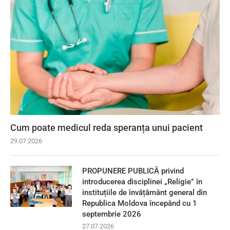
Cum poate medicul reda speranța unui pacient
29.07.2026
PROPUNERE PUBLICĂ privind
introducerea disciplinei „Religie” în
instituțiile de învățământ general din
Republica Moldova începând cu 1
septembrie 2026
27.07.2026