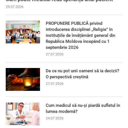
29.07.2026
PROPUNERE PUBLICĂ privind
introducerea disciplinei „Religie” în
instituțiile de învățământ general din
Republica Moldova începând cu 1
septembrie 2026
27.07.2026
De ce nu pot unii oameni să ia decizii?
O perspectivă creștină
27.07.2026
Cum medicul să nu-și piardă sufletul în
lumea modernă?
24.07.2026