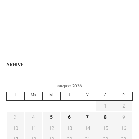
ARHIVE
august 2026
L
Ma
Mi
J
V
S
D
1
2
3
4
5
6
7
8
9
10
11
12
13
14
15
16