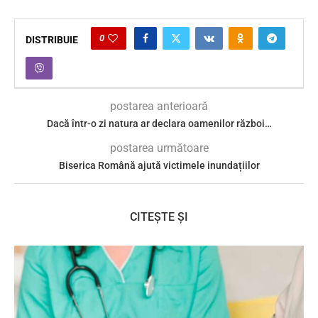
0
DISTRIBUIE
postarea anterioară
Dacă într-o zi natura ar declara oamenilor război…
postarea următoare
Biserica Română ajută victimele inundațiilor
CITEȘTE ȘI