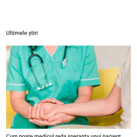
Ultimele știri
Cum poate medicul reda speranța unui pacient