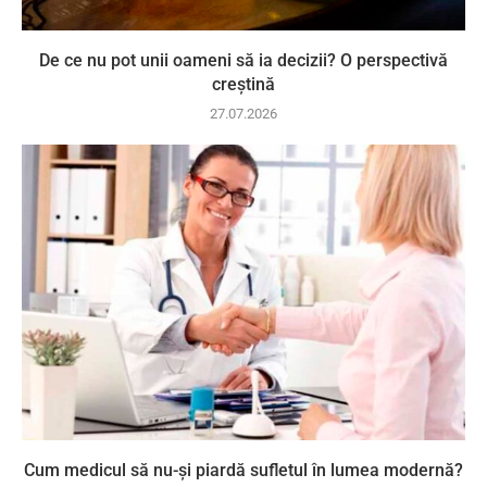
De ce nu pot unii oameni să ia decizii? O perspectivă
creștină
27.07.2026
Cum medicul să nu-și piardă sufletul în lumea modernă?