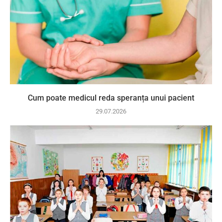
Cum poate medicul reda speranța unui pacient
29.07.2026