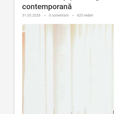
contemporană
31.03.2026
0 comentarii
420
vederi