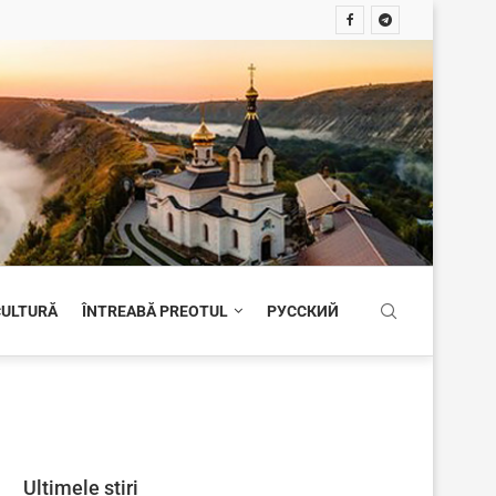
 CULTURĂ
ÎNTREABĂ PREOTUL
РУССКИЙ
Ultimele știri