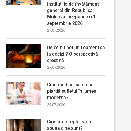
instituțiile de învățământ
general din Republica
Moldova începând cu 1
septembrie 2026
27.07.2026
De ce nu pot unii oameni să
ia decizii? O perspectivă
creștină
27.07.2026
Cum medicul să nu-și
piardă sufletul în lumea
modernă?
24.07.2026
Cine are dreptul să-mi
spună cine sunt?