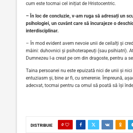
cum este tocmai cel inițiat de Hristocentric.
– În loc de concluzie, v-am ruga să adresați un scur
psihologiei, un cuvânt care să încurajeze o desch
interdisciplinar.
– În mod evident avem nevoie unii de ceilalți și cr
mâini: duhovnici și psihoterapeuți (sau psihiatri). At
Dumnezeu l-a creat pe om din dragoste, pentru a se 
Taina persoanei nu este epuizată nici de unii și nici
entuziasm și, bine ar fi, cu smerenie. Împreună, așa
adecvat, tocmai pentru ca omul să poată să își înde
0
DISTRIBUIE