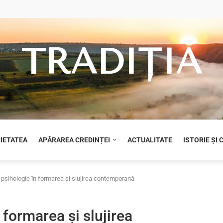
TRADIȚIA
CIETATEA
APĂRAREA CREDINȚEI
ACTUALITATE
ISTORIE ȘI
 psihologie în formarea și slujirea contemporană
 formarea și slujirea