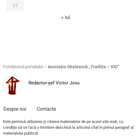
31
« iul.
Fondatorul portalului –
Asociația Obștească „Tradiția – XXI”
Redactor-șef Victor Josu
Despre noi
Contacte
Este permisă utilizarea și citarea materialelor de pe acest site web, cu
condiția să se facă o trimitere deschisă la articolul citat în primul paragraf al
materialului publicat.