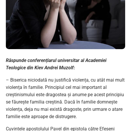
Răspunde conferențiarul universitar al Academiei
Teologice din Kiev Andrei Muzolf:
– Biserica niciodată nu justifică violența, cu atât mai mult
violența în familie. Principiul cel mai important al
creștinismului este dragostea și anume pe acest principiu
se făurește familia creștină. Dacă în familie domnește
violența, deja nu mai există dragoste, prin urmare o atare
familie este aproape de distrugere.
Cuvintele apostolului Pavel din epistola către Efeseni