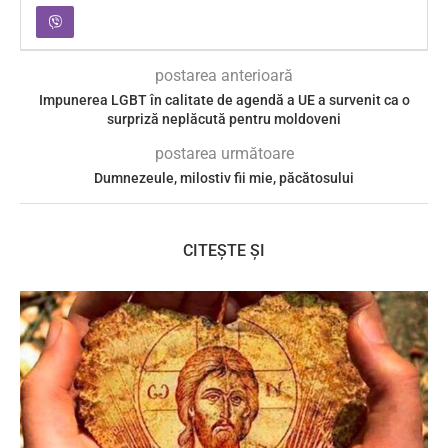
postarea anterioară
Impunerea LGBT în calitate de agendă a UE a survenit ca o
surpriză neplăcută pentru moldoveni
postarea următoare
Dumnezeule, milostiv fii mie, păcătosului
CITEȘTE ȘI