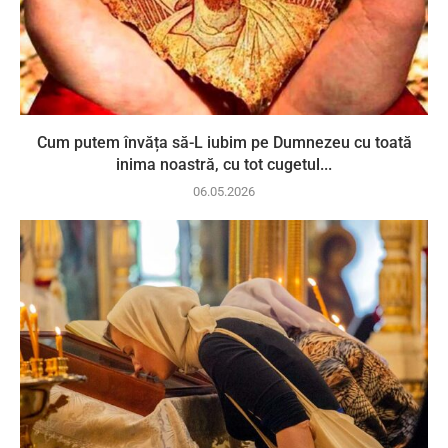
Cum putem învăța să-L iubim pe Dumnezeu cu toată
inima noastră, cu tot cugetul...
06.05.2026