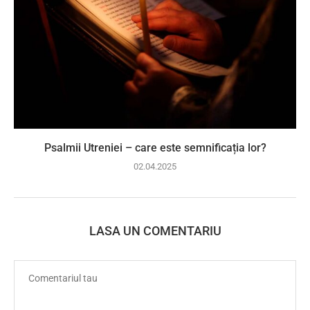
Psalmii Utreniei – care este semnificația lor?
02.04.2025
LASA UN COMENTARIU