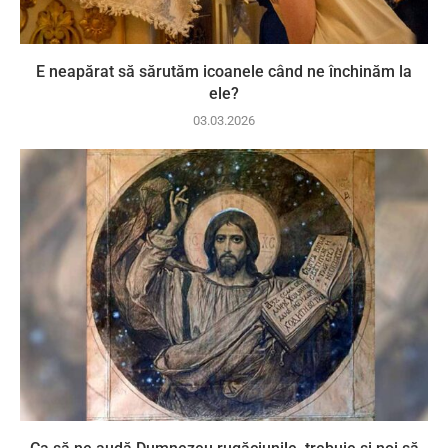
E neapărat să sărutăm icoanele când ne închinăm la
ele?
03.03.2026