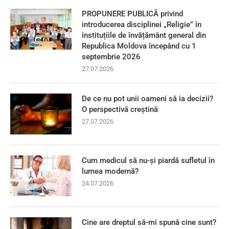
PROPUNERE PUBLICĂ privind
introducerea disciplinei „Religie” în
instituțiile de învățământ general din
Republica Moldova începând cu 1
septembrie 2026
27.07.2026
De ce nu pot unii oameni să ia decizii?
O perspectivă creștină
27.07.2026
Cum medicul să nu-și piardă sufletul în
lumea modernă?
24.07.2026
Cine are dreptul să-mi spună cine sunt?