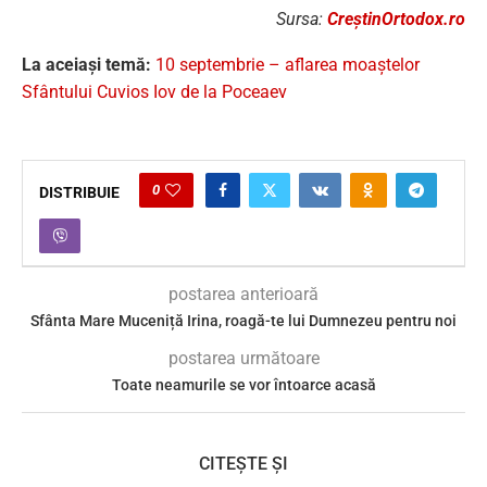
Sursa:
CreștinOrtodox.ro
La aceiași temă:
10 septembrie – aflarea moaștelor
Sfântului Cuvios Iov de la Poceaev
0
DISTRIBUIE
postarea anterioară
Sfânta Mare Muceniță Irina, roagă-te lui Dumnezeu pentru noi
postarea următoare
Toate neamurile se vor întoarce acasă
CITEȘTE ȘI