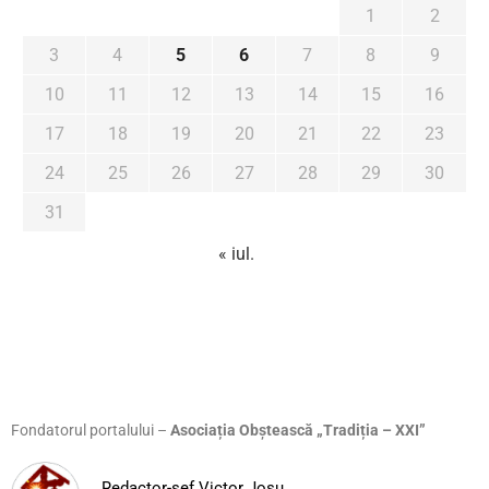
1
2
3
4
5
6
7
8
9
10
11
12
13
14
15
16
17
18
19
20
21
22
23
24
25
26
27
28
29
30
31
« iul.
Fondatorul portalului –
Asociația Obștească „Tradiția – XXI”
Redactor-șef Victor Josu