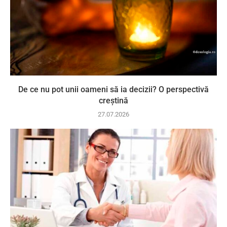
De ce nu pot unii oameni să ia decizii? O perspectivă
creștină
27.07.2026