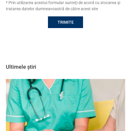
* Prin utilizarea acestui formular sunteți de acord cu stocarea și
tratarea datelor dumneavoastră de către acest site
Ultimele știri