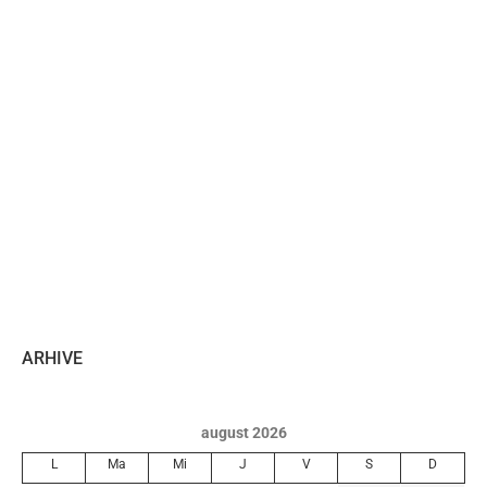
ARHIVE
august 2026
L
Ma
Mi
J
V
S
D