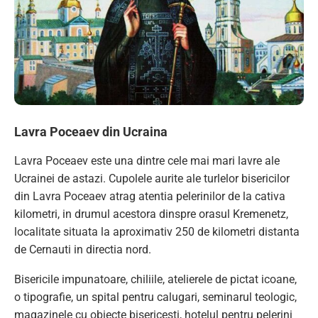
Lavra Poceaev din Ucraina
Lavra Poceaev este una dintre cele mai mari lavre ale
Ucrainei de astazi. Cupolele aurite ale turlelor bisericilor
din Lavra Poceaev atrag atentia pelerinilor de la cativa
kilometri, in drumul acestora dinspre orasul Kremenetz,
localitate situata la aproximativ 250 de kilometri distanta
de Cernauti in directia nord.
Bisericile impunatoare, chiliile, atelierele de pictat icoane,
o tipografie, un spital pentru calugari, seminarul teologic,
magazinele cu obiecte bisericesti, hotelul pentru pelerini