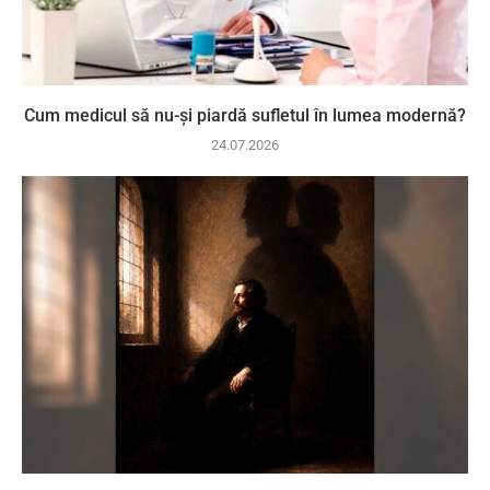
Cum medicul să nu-și piardă sufletul în lumea modernă?
24.07.2026