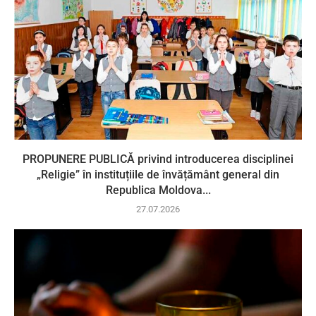
PROPUNERE PUBLICĂ privind introducerea disciplinei
„Religie” în instituțiile de învățământ general din
Republica Moldova...
27.07.2026