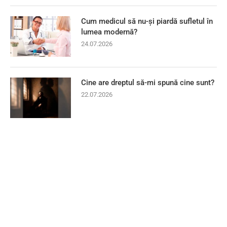
Cum medicul să nu-și piardă sufletul în
lumea modernă?
24.07.2026
Cine are dreptul să-mi spună cine sunt?
22.07.2026