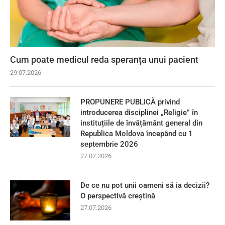
Cum poate medicul reda speranța unui pacient
29.07.2026
PROPUNERE PUBLICĂ privind
introducerea disciplinei „Religie” în
instituțiile de învățământ general din
Republica Moldova începând cu 1
septembrie 2026
27.07.2026
De ce nu pot unii oameni să ia decizii?
O perspectivă creștină
27.07.2026