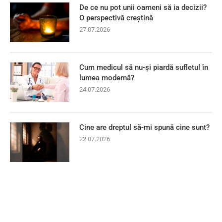
De ce nu pot unii oameni să ia decizii?
O perspectivă creștină
27.07.2026
Cum medicul să nu-și piardă sufletul în
lumea modernă?
24.07.2026
Cine are dreptul să-mi spună cine sunt?
22.07.2026