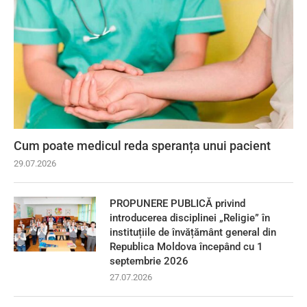
Cum poate medicul reda speranța unui pacient
29.07.2026
PROPUNERE PUBLICĂ privind
introducerea disciplinei „Religie” în
instituțiile de învățământ general din
Republica Moldova începând cu 1
septembrie 2026
27.07.2026