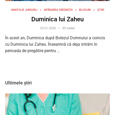
ANATOLIE JURAVELI
APĂRAREA CREDINȚEI
BLOGURI
ȘTIRI
Duminica lui Zaheu
25.01.2026
89 vederi
În acest an, Duminica după Botezul Domnului a coincis
cu Duminica lui Zaheu. Înseamnă că deja intrăm în
perioada de pregătire pentru …
Ultimele știri