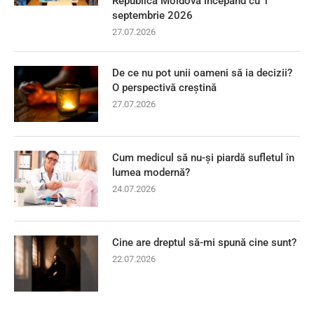
Republica Moldova începând cu 1
septembrie 2026
27.07.2026
De ce nu pot unii oameni să ia decizii?
O perspectivă creștină
27.07.2026
Cum medicul să nu-și piardă sufletul în
lumea modernă?
24.07.2026
Cine are dreptul să-mi spună cine sunt?
22.07.2026