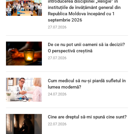
introducerea disciplinei „Religie” în
instituțiile de învățământ general din
Republica Moldova începând cu 1
septembrie 2026
27.07.2026
De ce nu pot unii oameni să ia decizii?
O perspectivă creștină
27.07.2026
Cum medicul să nu-și piardă sufletul în
lumea modernă?
24.07.2026
Cine are dreptul să-mi spună cine sunt?
22.07.2026