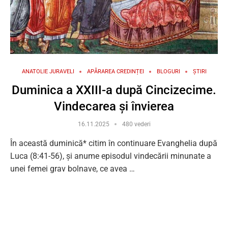
ANATOLIE JURAVELI
APĂRAREA CREDINȚEI
BLOGURI
ȘTIRI
Duminica a XXIII-a după Cincizecime.
Vindecarea și învierea
16.11.2025
480 vederi
În această duminică* citim în continuare Evanghelia după
Luca (8:41-56), și anume episodul vindecării minunate a
unei femei grav bolnave, ce avea …