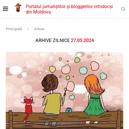
Portalul jurnaliștilor și bloggerilor ortodocși
din Moldova
Principală
Arhive
ARHIVE ZILNICE
27.05.2024