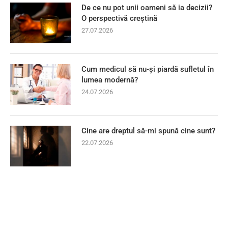
De ce nu pot unii oameni să ia decizii?
O perspectivă creștină
27.07.2026
Cum medicul să nu-și piardă sufletul în
lumea modernă?
24.07.2026
Cine are dreptul să-mi spună cine sunt?
22.07.2026