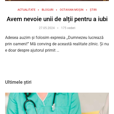
ACTUALITATE
BLOGURI
OCTAVIAN MOȘIN
ȘTIRI
Avem nevoie unii de alții pentru a iubi
27.05.2024
175 vederi
Adesea auzim și folosim expresia „Dumnezeu lucrează
prin oameni!” Mă conving de această realitate zilnic. Și nu
e doar despre ajutorul primit …
Ultimele știri