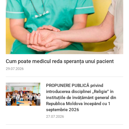
Cum poate medicul reda speranța unui pacient
29.07.2026
PROPUNERE PUBLICĂ privind
introducerea disciplinei „Religie” în
instituțiile de învățământ general din
Republica Moldova începând cu 1
septembrie 2026
27.07.2026