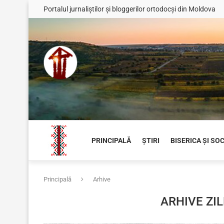
Portalul jurnaliștilor și bloggerilor ortodocși din Moldova
PRINCIPALĂ
ȘTIRI
BISERICA ȘI SO
Principală
Arhive
ARHIVE ZI