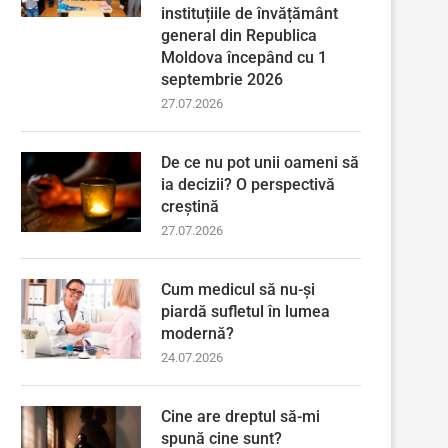
instituțiile de învățământ
general din Republica
Moldova începând cu 1
septembrie 2026
27.07.2026
De ce nu pot unii oameni să
ia decizii? O perspectivă
creștină
27.07.2026
Cum medicul să nu-și
piardă sufletul în lumea
modernă?
24.07.2026
Cine are dreptul să-mi
spună cine sunt?