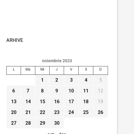
ARHIVE
noiembrie 2023
L
Ma
Mi
J
V
S
D
1
2
3
4
5
6
7
8
9
10
11
12
13
14
15
16
17
18
19
20
21
22
23
24
25
26
27
28
29
30