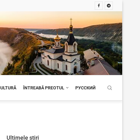
 CULTURĂ
ÎNTREABĂ PREOTUL
РУССКИЙ
Ultimele știri