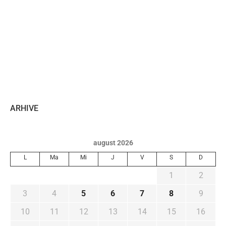
ARHIVE
august 2026
L
Ma
Mi
J
V
S
D
1
2
3
4
5
6
7
8
9
10
11
12
13
14
15
16