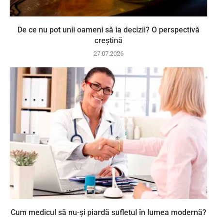
De ce nu pot unii oameni să ia decizii? O perspectivă
creștină
27.07.2026
Cum medicul să nu-și piardă sufletul în lumea modernă?