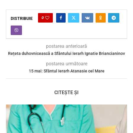
0
DISTRIBUIE
postarea anterioară
Rețeta duhovnicească a Sfântului Ierarh Ignatie Briancianinov
postarea următoare
15 mai: Sfântul Ierarh Atanasie cel Mare
CITEȘTE ȘI