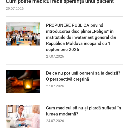
Cum poate medicul reda speranța unui pacient
29.07.2026
PROPUNERE PUBLICĂ privind
introducerea disciplinei „Religie” în
instituțiile de învățământ general din
Republica Moldova începând cu 1
septembrie 2026
27.07.2026
De ce nu pot unii oameni să ia decizii?
O perspectivă creștină
27.07.2026
Cum medicul să nu-și piardă sufletul în
lumea modernă?
24.07.2026