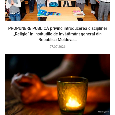
PROPUNERE PUBLICĂ privind introducerea disciplinei
„Religie” în instituțiile de învățământ general din
Republica Moldova...
27.07.2026