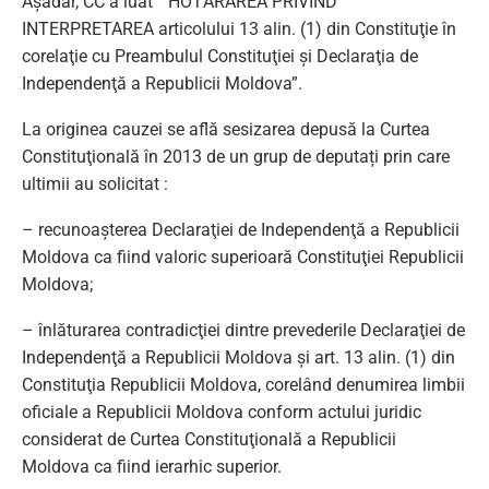
Așadar, CC a luat “HOTĂRÂREA PRIVIND
INTERPRETAREA articolului 13 alin. (1) din Constituţie în
corelaţie cu Preambulul Constituţiei şi Declaraţia de
Independenţă a Republicii Moldova”.
La originea cauzei se află sesizarea depusă la Curtea
Constituţională în 2013 de un grup de deputați prin care
ultimii au solicitat :
– recunoaşterea Declaraţiei de Independenţă a Republicii
Moldova ca fiind valoric superioară Constituţiei Republicii
Moldova;
– înlăturarea contradicţiei dintre prevederile Declaraţiei de
Independenţă a Republicii Moldova şi art. 13 alin. (1) din
Constituţia Republicii Moldova, corelând denumirea limbii
oficiale a Republicii Moldova conform actului juridic
considerat de Curtea Constituţională a Republicii
Moldova ca fiind ierarhic superior.