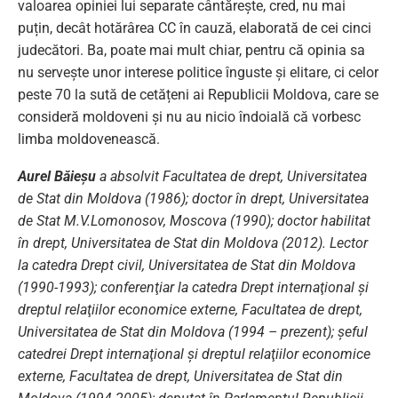
valoarea opiniei lui separate cântărește, cred, nu mai
puțin, decât hotărârea CC în cauză, elaborată de cei cinci
judecători. Ba, poate mai mult chiar, pentru că opinia sa
nu servește unor interese politice înguste și elitare, ci celor
peste 70 la sută de cetățeni ai Republicii Moldova, care se
consideră moldoveni și nu au nicio îndoială că vorbesc
limba moldovenească.
Aurel Băieșu
a absolvit Facultatea de drept, Universitatea
de Stat din Moldova (1986); doctor în drept, Universitatea
de Stat M.V.Lomonosov, Moscova (1990); doctor habilitat
în drept, Universitatea de Stat din Moldova (2012). Lector
la catedra Drept civil, Universitatea de Stat din Moldova
(1990-1993); conferenţiar la catedra Drept internaţional şi
dreptul relaţiilor economice externe, Facultatea de drept,
Universitatea de Stat din Moldova (1994 – prezent); șeful
catedrei Drept internaţional şi dreptul relaţiilor economice
externe, Facultatea de drept, Universitatea de Stat din