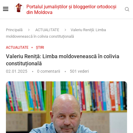
Portalul jurnaliștilor și bloggerilor ortodocși
din Moldova
Principală
ACTUALITATE
Valeriu Reniță: Limba
moldovenească în colivia constituțională
ACTUALITATE
ȘTIRI
Valeriu Reniță: Limba moldovenească în colivia
constituțională
02.01.2025
0 comentarii
501
vederi