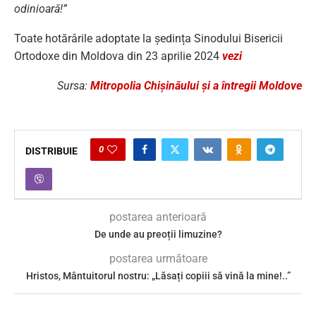
odinioară!”
Toate hotărârile adoptate la ședința Sinodului Bisericii
Ortodoxe din Moldova din 23 aprilie 2024
vezi
Sursa:
Mitropolia Chișinăului și a întregii Moldove
0
DISTRIBUIE
postarea anterioară
De unde au preoții limuzine?
postarea următoare
Hristos, Mântuitorul nostru: „Lăsați copiii să vină la mine!..”