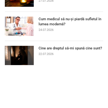
27.07.2026
Cum medicul să nu-și piardă sufletul în
lumea modernă?
24.07.2026
Cine are dreptul să-mi spună cine sunt?
22.07.2026