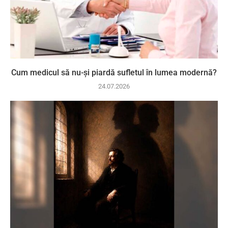
Cum medicul să nu-și piardă sufletul în lumea modernă?
24.07.2026