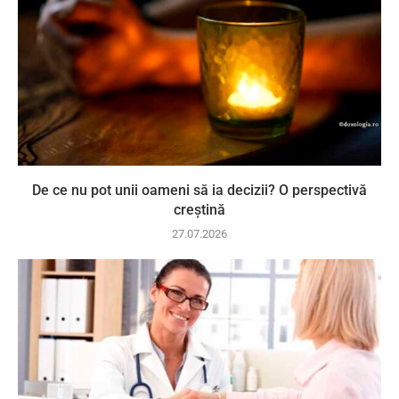
De ce nu pot unii oameni să ia decizii? O perspectivă
creștină
27.07.2026