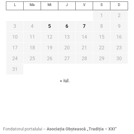
L
Ma
Mi
J
V
S
D
1
2
3
4
5
6
7
8
9
10
11
12
13
14
15
16
17
18
19
20
21
22
23
24
25
26
27
28
29
30
31
« iul.
Fondatorul portalului –
Asociația Obștească „Tradiția – XXI”