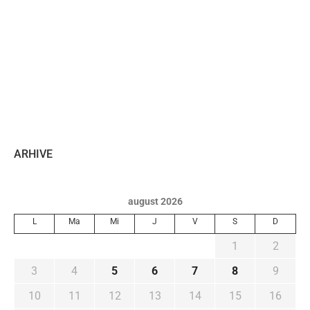
ARHIVE
august 2026
L
Ma
Mi
J
V
S
D
1
2
3
4
5
6
7
8
9
10
11
12
13
14
15
16