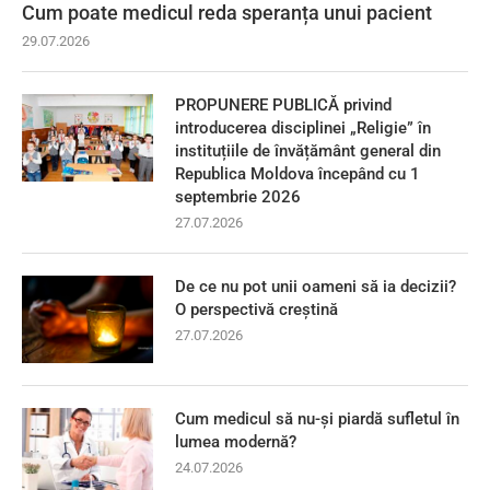
Cum poate medicul reda speranța unui pacient
29.07.2026
PROPUNERE PUBLICĂ privind
introducerea disciplinei „Religie” în
instituțiile de învățământ general din
Republica Moldova începând cu 1
septembrie 2026
27.07.2026
De ce nu pot unii oameni să ia decizii?
O perspectivă creștină
27.07.2026
Cum medicul să nu-și piardă sufletul în
lumea modernă?
24.07.2026