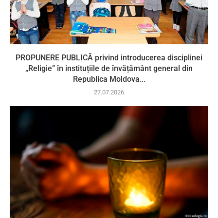
PROPUNERE PUBLICĂ privind introducerea disciplinei
„Religie” în instituțiile de învățământ general din
Republica Moldova...
27.07.2026