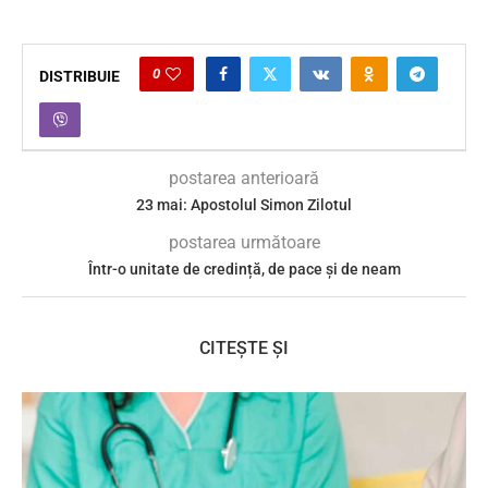
0
DISTRIBUIE
postarea anterioară
23 mai: Apostolul Simon Zilotul
postarea următoare
Într-o unitate de credință, de pace și de neam
CITEȘTE ȘI