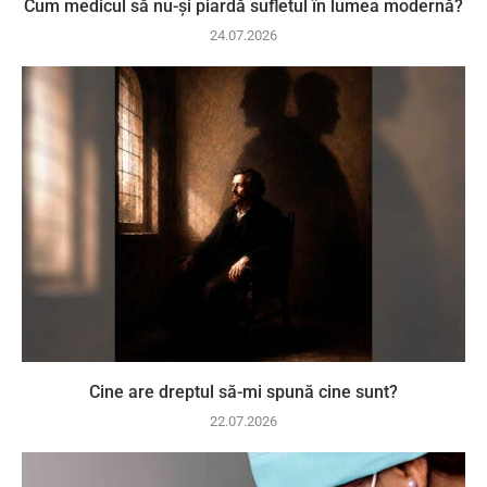
Cum medicul să nu-și piardă sufletul în lumea modernă?
24.07.2026
Cine are dreptul să-mi spună cine sunt?
22.07.2026