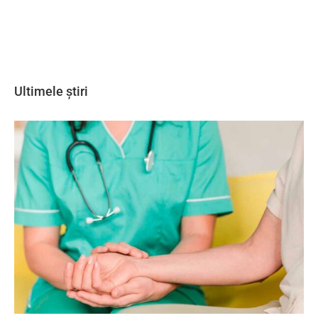
Ultimele știri