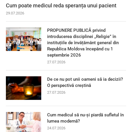
Cum poate medicul reda speranța unui pacient
29.07.2026
PROPUNERE PUBLICĂ privind
introducerea disciplinei „Religie” în
instituțiile de învățământ general din
Republica Moldova începând cu 1
septembrie 2026
27.07.2026
De ce nu pot unii oameni să ia decizii?
O perspectivă creștină
27.07.2026
Cum medicul să nu-și piardă sufletul în
lumea modernă?
24.07.2026