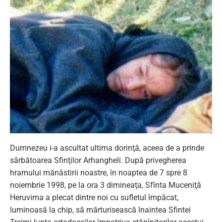
Dumnezeu i-a ascultat ultima dorinţă, aceea de a prinde
sărbătoarea Sfinţilor Arhangheli. După privegherea
hramului mănăstirii noastre, în noaptea de 7 spre 8
noiembrie 1998, pe la ora 3 dimineaţa, Sfînta Muceniţă
Heruvima a plecat dintre noi cu sufletul împăcat,
luminoasă la chip, să mărturisească înaintea Sfintei