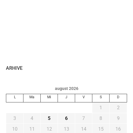
ARHIVE
august 2026
L
Ma
Mi
J
V
S
D
1
2
3
4
5
6
7
8
9
10
11
12
13
14
15
16