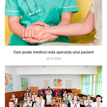
Cum poate medicul reda speranța unui pacient
29.07.2026