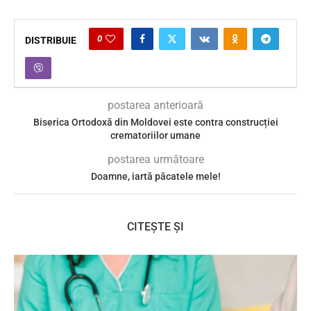
0
DISTRIBUIE
postarea anterioară
Biserica Ortodoxă din Moldovei este contra construcției
crematoriilor umane
postarea următoare
Doamne, iartă păcatele mele!
CITEȘTE ȘI