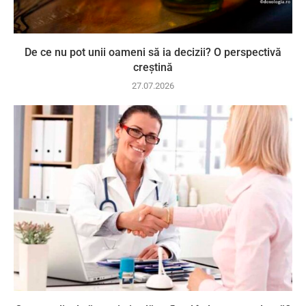
De ce nu pot unii oameni să ia decizii? O perspectivă
creștină
27.07.2026