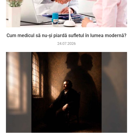
Cum medicul să nu-și piardă sufletul în lumea modernă?
24.07.2026