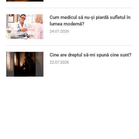
Cum medicul să nu-și piardă sufletul în
lumea modernă?
24.07.2026
Cine are dreptul să-mi spună cine sunt?
22.07.2026