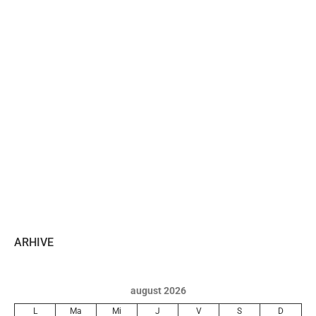
ARHIVE
august 2026
L
Ma
Mi
J
V
S
D