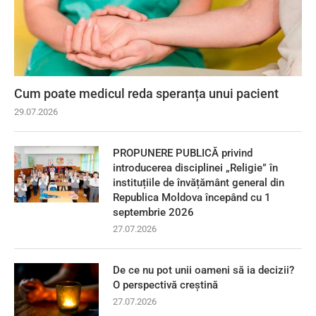
Cum poate medicul reda speranța unui pacient
29.07.2026
PROPUNERE PUBLICĂ privind
introducerea disciplinei „Religie” în
instituțiile de învățământ general din
Republica Moldova începând cu 1
septembrie 2026
27.07.2026
De ce nu pot unii oameni să ia decizii?
O perspectivă creștină
27.07.2026