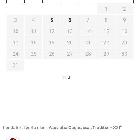
1
2
3
4
5
6
7
8
9
10
11
12
13
14
15
16
17
18
19
20
21
22
23
24
25
26
27
28
29
30
31
« iul.
Fondatorul portalului –
Asociația Obștească „Tradiția – XXI”