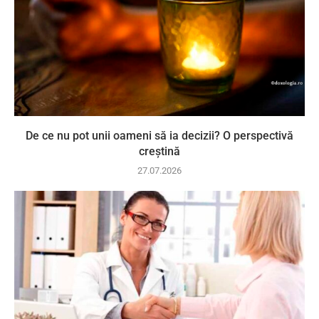
De ce nu pot unii oameni să ia decizii? O perspectivă
creștină
27.07.2026