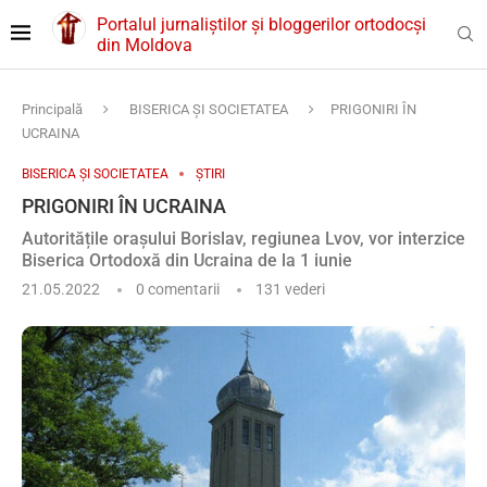
Portalul jurnaliștilor și bloggerilor ortodocși
din Moldova
Principală
BISERICA ȘI SOCIETATEA
PRIGONIRI ÎN
UCRAINA
BISERICA ȘI SOCIETATEA
ȘTIRI
PRIGONIRI ÎN UCRAINA
Autoritățile orașului Borislav, regiunea Lvov, vor interzice
Biserica Ortodoxă din Ucraina de la 1 iunie
21.05.2022
0 comentarii
131
vederi