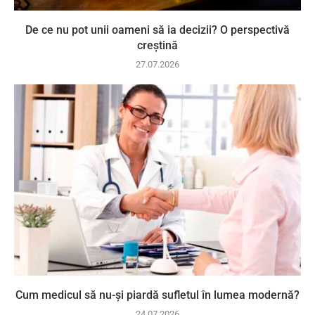
De ce nu pot unii oameni să ia decizii? O perspectivă
creștină
27.07.2026
Cum medicul să nu-și piardă sufletul în lumea modernă?
24.07.2026