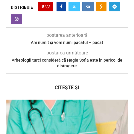
0
DISTRIBUIE
postarea anterioară
Am numit și vom numi păcatul – păcat
postarea următoare
Arheologii turci consideră că Hagia Sofia este în pericol de
distrugere
CITEȘTE ȘI