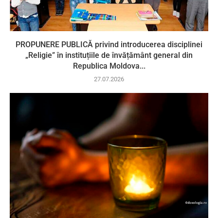
PROPUNERE PUBLICĂ privind introducerea disciplinei
„Religie” în instituțiile de învățământ general din
Republica Moldova...
27.07.2026