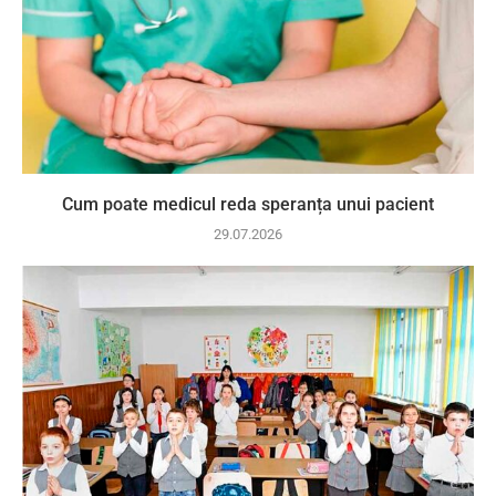
Cum poate medicul reda speranța unui pacient
29.07.2026