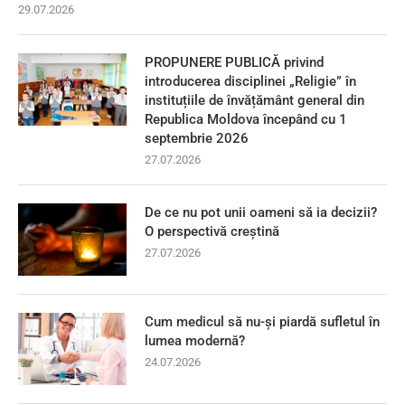
29.07.2026
PROPUNERE PUBLICĂ privind
introducerea disciplinei „Religie” în
instituțiile de învățământ general din
Republica Moldova începând cu 1
septembrie 2026
27.07.2026
De ce nu pot unii oameni să ia decizii?
O perspectivă creștină
27.07.2026
Cum medicul să nu-și piardă sufletul în
lumea modernă?
24.07.2026