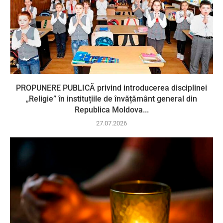
PROPUNERE PUBLICĂ privind introducerea disciplinei
„Religie” în instituțiile de învățământ general din
Republica Moldova...
27.07.2026