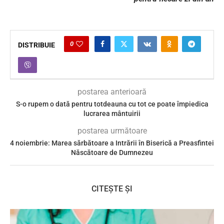
0
DISTRIBUIE
postarea anterioară
S-o rupem o dată pentru totdeauna cu tot ce poate împiedica
lucrarea mântuirii
postarea următoare
4 noiembrie: Marea sărbătoare a Intrării în Biserică a Preasfintei
Născătoare de Dumnezeu
CITEȘTE ȘI