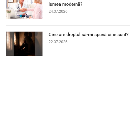
lumea modernă?
24.07.2026
Cine are dreptul să-mi spună cine sunt?
22.07.2026