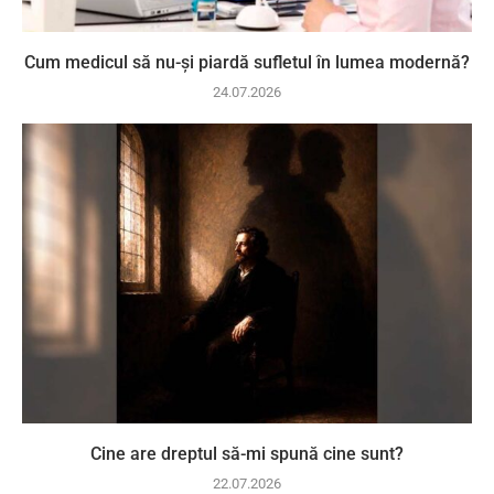
Cum medicul să nu-și piardă sufletul în lumea modernă?
24.07.2026
Cine are dreptul să-mi spună cine sunt?
22.07.2026