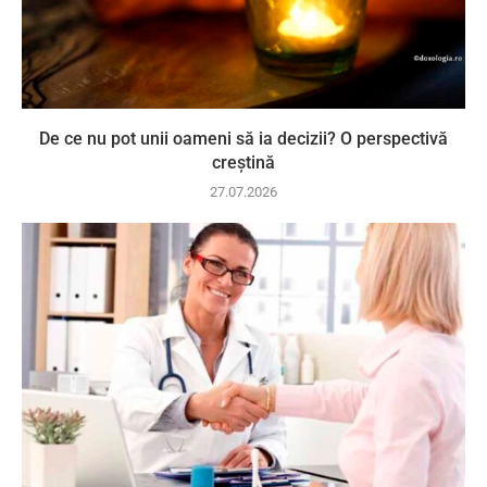
De ce nu pot unii oameni să ia decizii? O perspectivă
creștină
27.07.2026