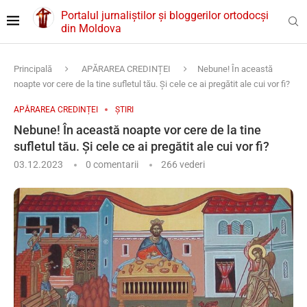
Portalul jurnaliștilor și bloggerilor ortodocși
din Moldova
Principală
APĂRAREA CREDINȚEI
Nebune! În această
noapte vor cere de la tine sufletul tău. Şi cele ce ai pregătit ale cui vor fi?
APĂRAREA CREDINȚEI
ȘTIRI
Nebune! În această noapte vor cere de la tine
sufletul tău. Şi cele ce ai pregătit ale cui vor fi?
03.12.2023
0 comentarii
266
vederi