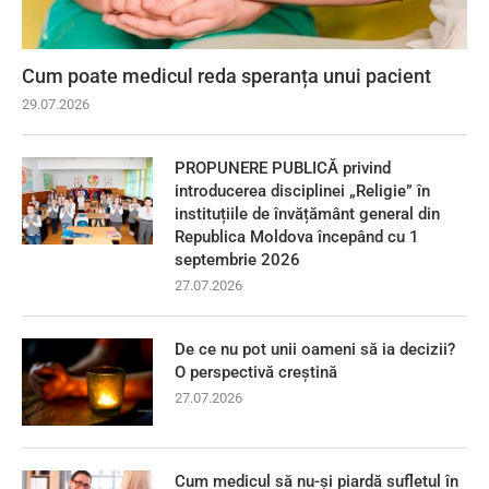
Cum poate medicul reda speranța unui pacient
29.07.2026
PROPUNERE PUBLICĂ privind
introducerea disciplinei „Religie” în
instituțiile de învățământ general din
Republica Moldova începând cu 1
septembrie 2026
27.07.2026
De ce nu pot unii oameni să ia decizii?
O perspectivă creștină
27.07.2026
Cum medicul să nu-și piardă sufletul în