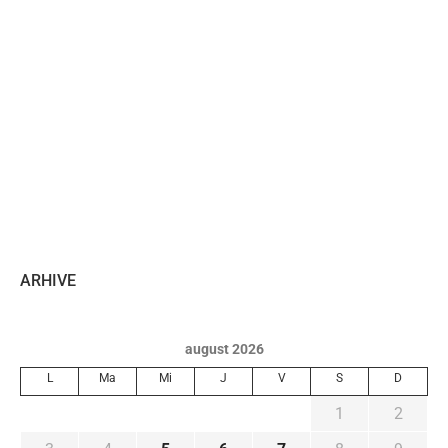
ARHIVE
august 2026
L
Ma
Mi
J
V
S
D
1
2