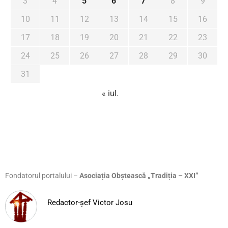
3
4
5
6
7
8
9
10
11
12
13
14
15
16
17
18
19
20
21
22
23
24
25
26
27
28
29
30
31
« iul.
Fondatorul portalului –
Asociația Obștească „Tradiția – XXI”
Redactor-șef Victor Josu