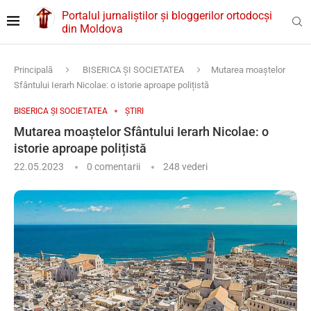
Portalul jurnaliștilor și bloggerilor ortodocși
din Moldova
Principală
BISERICA ȘI SOCIETATEA
Mutarea moaștelor
Sfântului Ierarh Nicolae: o istorie aproape polițistă
BISERICA ȘI SOCIETATEA
ȘTIRI
Mutarea moaștelor Sfântului Ierarh Nicolae: o
istorie aproape polițistă
22.05.2023
0 comentarii
249
vederi