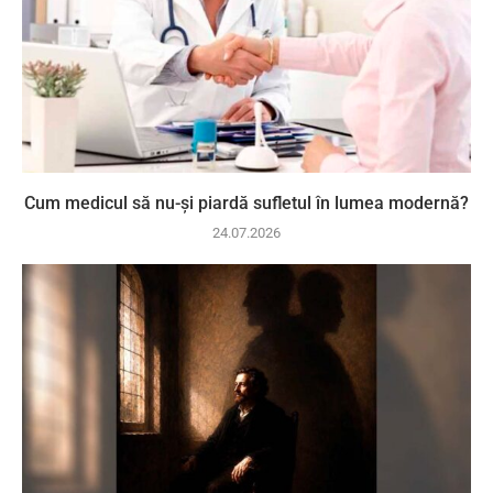
Cum medicul să nu-și piardă sufletul în lumea modernă?
24.07.2026