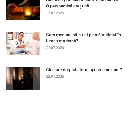
O perspectivă creștină
27.07.2026
Cum medicul să nu-și piardă sufletul în
lumea modernă?
24.07.2026
Cine are dreptul să-mi spună cine sunt?
22.07.2026