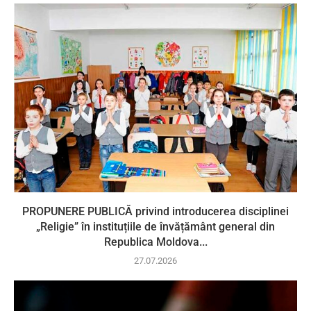
PROPUNERE PUBLICĂ privind introducerea disciplinei
„Religie” în instituțiile de învățământ general din
Republica Moldova...
27.07.2026