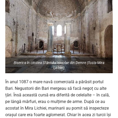
Biserica în cinstea Sfântului Nicolae din Demre (fosta Mira
Lichiei)
În anul 1087 o mare navă comercială a părăsit portul
Bari. Negustorii din Bari mergeau să facă negoț cu alte
țări. Însă această cursă era diferită de celelalte – în cală,
pe lângă mărfuri, erau o mulțime de arme. După ce au
acostat în Mira Lichiei, marinarii au pornit să inspecteze
orașul care era foarte aglomerat. Chiar în acea zi turcii își