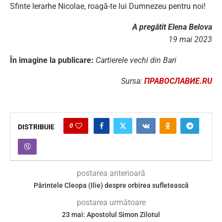
Sfinte Ierarhe Nicolae, roagă-te lui Dumnezeu pentru noi!
A pregătit Elena Belova
19 mai 2023
În imagine la publicare:
Cartierele vechi din Bari
Sursa:
ПРАВОСЛАВИЕ
.RU
0
DISTRIBUIE
postarea anterioară
Părintele Cleopa (Ilie) despre orbirea sufletească
postarea următoare
23 mai: Apostolul Simon Zilotul