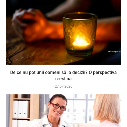
De ce nu pot unii oameni să ia decizii? O perspectivă
creștină
27.07.2026