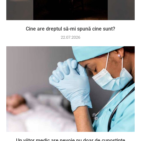
Cine are dreptul să-mi spună cine sunt?
22.07.2026
Un viitor medic are nevoie nu doar de cunoștințe