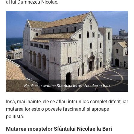
al lui Dumnezeu Nicolae.
Bazilica în cinstea Sfântului Ierarh Nicolae în Bari
Însă, mai înainte, ele se aflau într-un loc complet diferit, iar
mutarea lor este o poveste fascinantă și aproape
polițistă.
Mutarea moaștelor Sfântului Nicolae la Bari