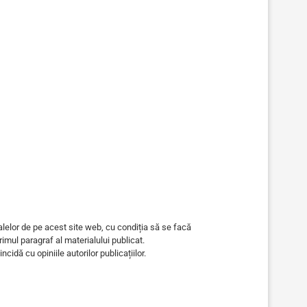
alelor de pe acest site web, cu condiția să se facă
primul paragraf al materialului publicat.
ncidă cu opiniile autorilor publicațiilor.