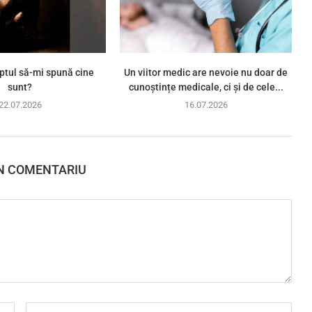
ptul să-mi spună cine
Un viitor medic are nevoie nu doar de
sunt?
cunoștințe medicale, ci și de cele...
22.07.2026
16.07.2026
N COMENTARIU