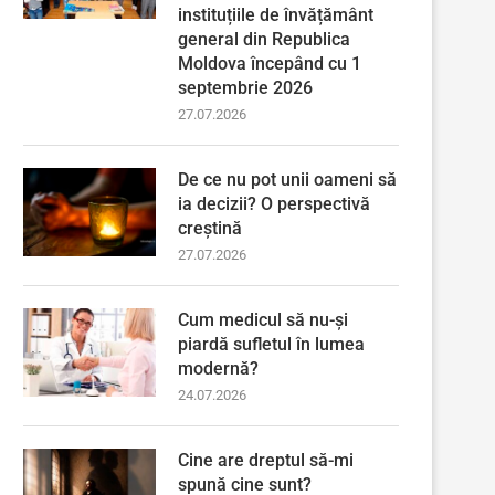
instituțiile de învățământ
general din Republica
Moldova începând cu 1
septembrie 2026
27.07.2026
De ce nu pot unii oameni să
ia decizii? O perspectivă
creștină
27.07.2026
Cum medicul să nu-și
piardă sufletul în lumea
modernă?
24.07.2026
Cine are dreptul să-mi
spună cine sunt?