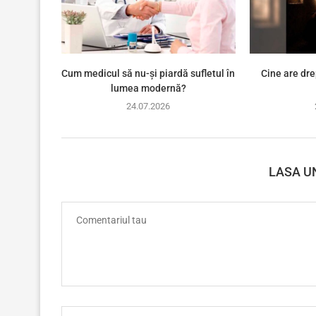
Cum medicul să nu-și piardă sufletul în
Cine are dre
lumea modernă?
24.07.2026
LASA U