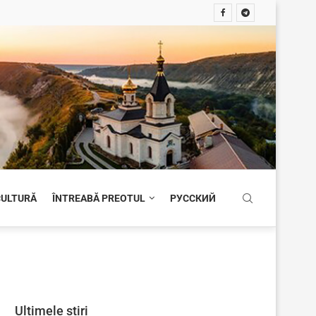
 CULTURĂ
ÎNTREABĂ PREOTUL
РУССКИЙ
Ultimele știri