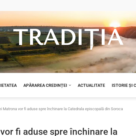
TRADIȚIA
CIETATEA
APĂRAREA CREDINȚEI
ACTUALITATE
ISTORIE ȘI
ei Matrona vor fi aduse spre închinare la Catedrala episcopală din Soroca
vor fi aduse spre închinare la