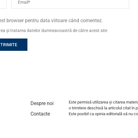
cest browser pentru data viitoare când comentez.
area și tratarea datelor dumneavoastră de către acest site
Este permisă utilizarea și citarea materi
Despre noi
o trimitere deschisă la articolul citat în 
Contacte
Este posibil ca opinia editorială să nu coi