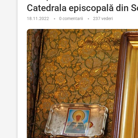
Catedrala episcopală din 
18.11.2022
0 comentarii
237
vederi