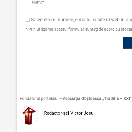
Salvează-mi numele, e-mailul și site-ul web în a
* Prin utilizarea acestui formular sunteți de acord cu stoc
Fondatorul portalului –
Asociația Obștească „Tradiția – XXI”
Redactor-șef Victor Josu