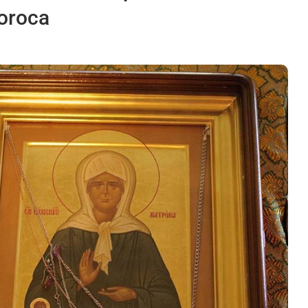
Soroca