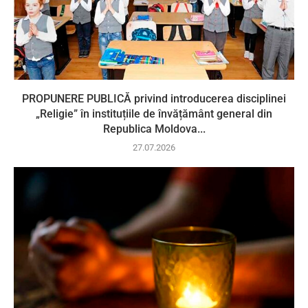
PROPUNERE PUBLICĂ privind introducerea disciplinei
„Religie” în instituțiile de învățământ general din
Republica Moldova...
27.07.2026