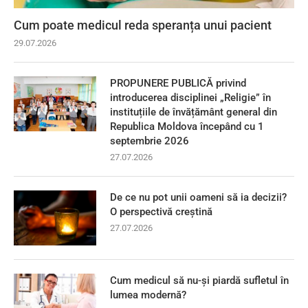
Cum poate medicul reda speranța unui pacient
29.07.2026
PROPUNERE PUBLICĂ privind
introducerea disciplinei „Religie” în
instituțiile de învățământ general din
Republica Moldova începând cu 1
septembrie 2026
27.07.2026
De ce nu pot unii oameni să ia decizii?
O perspectivă creștină
27.07.2026
Cum medicul să nu-și piardă sufletul în
lumea modernă?