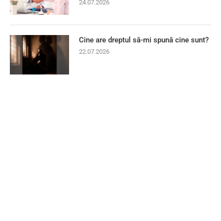
24.07.2026
Cine are dreptul să-mi spună cine sunt?
22.07.2026