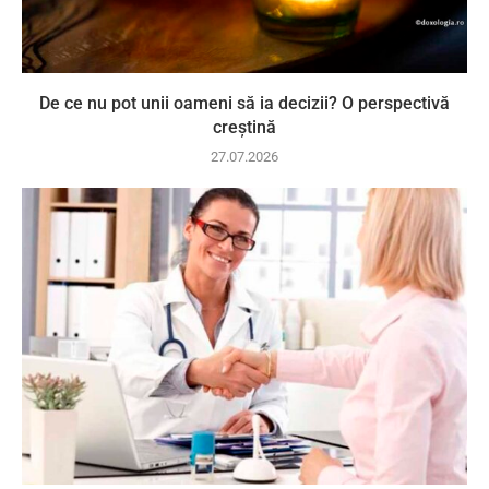
De ce nu pot unii oameni să ia decizii? O perspectivă
creștină
27.07.2026