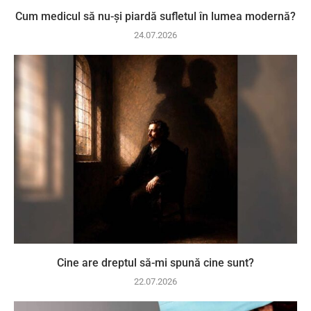
Cum medicul să nu-și piardă sufletul în lumea modernă?
24.07.2026
Cine are dreptul să-mi spună cine sunt?
22.07.2026