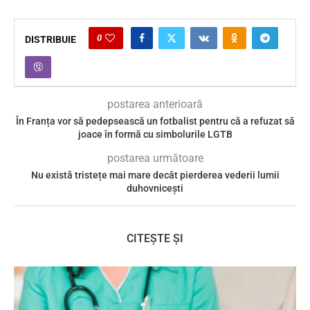
0
DISTRIBUIE
postarea anterioară
În Franța vor să pedepsească un fotbalist pentru că a refuzat să
joace în formă cu simbolurile LGTB
postarea următoare
Nu există tristețe mai mare decât pierderea vederii lumii
duhovnicești
CITEȘTE ȘI