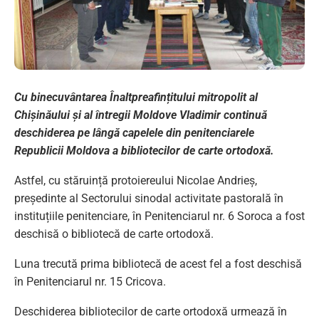
Cu binecuvântarea Înaltpreafințitului mitropolit al
Chișinăului și al întregii Moldove Vladimir continuă
deschiderea pe lângă capelele din penitenciarele
Republicii Moldova a bibliotecilor de carte ortodoxă.
Astfel, cu stăruință protoiereului Nicolae Andrieș,
președinte al Sectorului sinodal activitate pastorală în
instituțiile penitenciare, în Penitenciarul nr. 6 Soroca a fost
deschisă o bibliotecă de carte ortodoxă.
Luna trecută prima bibliotecă de acest fel a fost deschisă
în Penitenciarul nr. 15 Cricova.
Deschiderea bibliotecilor de carte ortodoxă urmează în