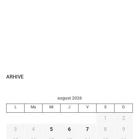
ARHIVE
august 2026
L
Ma
Mi
J
V
S
D
1
2
3
4
5
6
7
8
9