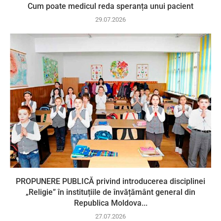
Cum poate medicul reda speranța unui pacient
29.07.2026
PROPUNERE PUBLICĂ privind introducerea disciplinei
„Religie” în instituțiile de învățământ general din
Republica Moldova...
27.07.2026