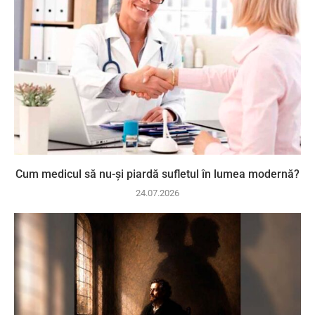
Cum medicul să nu-și piardă sufletul în lumea modernă?
24.07.2026