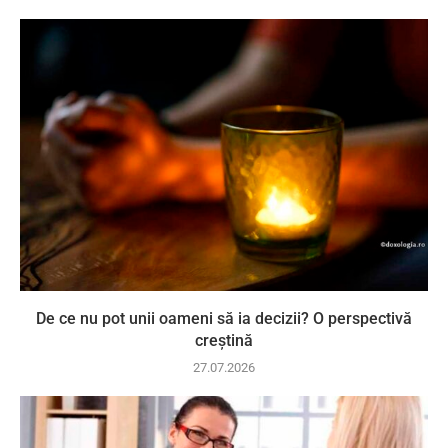
De ce nu pot unii oameni să ia decizii? O perspectivă
creștină
27.07.2026