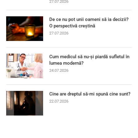
27.07.2026
De ce nu pot unii oameni să ia decizii?
O perspectivă creștină
27.07.2026
Cum medicul să nu-și piardă sufletul în
lumea modernă?
24.07.2026
Cine are dreptul să-mi spună cine sunt?
22.07.2026