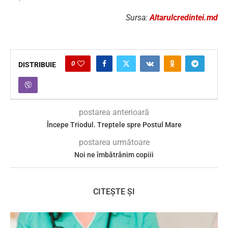
Sursa:
Altarulcredintei.md
0
DISTRIBUIE
postarea anterioară
Începe Triodul. Treptele spre Postul Mare
postarea următoare
Noi ne îmbătrânim copiii
CITEȘTE ȘI