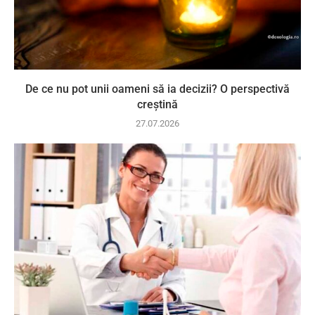
De ce nu pot unii oameni să ia decizii? O perspectivă
creștină
27.07.2026