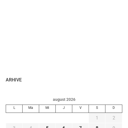
ARHIVE
august 2026
L
Ma
Mi
J
V
S
D
1
2