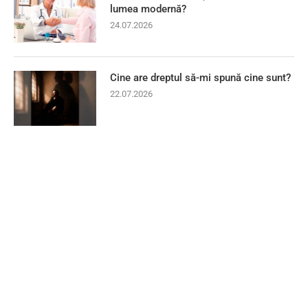
lumea modernă?
24.07.2026
Cine are dreptul să-mi spună cine sunt?
22.07.2026