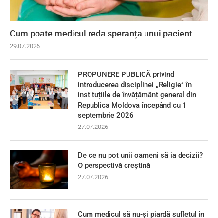
Cum poate medicul reda speranța unui pacient
29.07.2026
PROPUNERE PUBLICĂ privind
introducerea disciplinei „Religie” în
instituțiile de învățământ general din
Republica Moldova începând cu 1
septembrie 2026
27.07.2026
De ce nu pot unii oameni să ia decizii?
O perspectivă creștină
27.07.2026
Cum medicul să nu-și piardă sufletul în