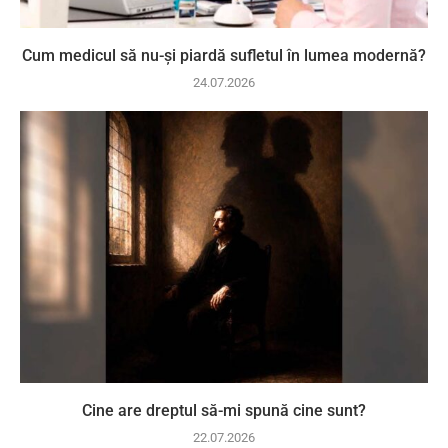
Cum medicul să nu-și piardă sufletul în lumea modernă?
24.07.2026
Cine are dreptul să-mi spună cine sunt?
22.07.2026