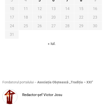
3
4
5
6
7
8
9
10
11
12
13
14
15
16
17
18
19
20
21
22
23
24
25
26
27
28
29
30
31
« iul.
Fondatorul portalului –
Asociația Obștească „Tradiția – XXI”
Redactor-șef Victor Josu