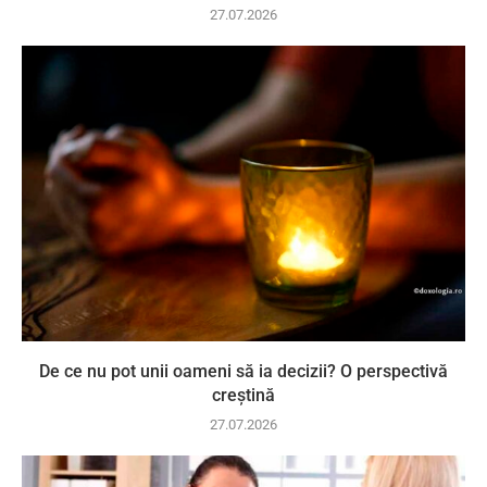
27.07.2026
De ce nu pot unii oameni să ia decizii? O perspectivă
creștină
27.07.2026