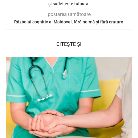
și suflet este tulburat
postarea următoare
Războiul cognitiv al Moldovei, fără noimă și fără cruțare
CITEȘTE ȘI