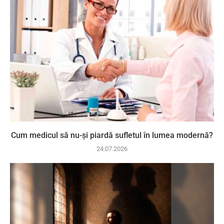
Cum medicul să nu-și piardă sufletul în lumea modernă?
24.07.2026