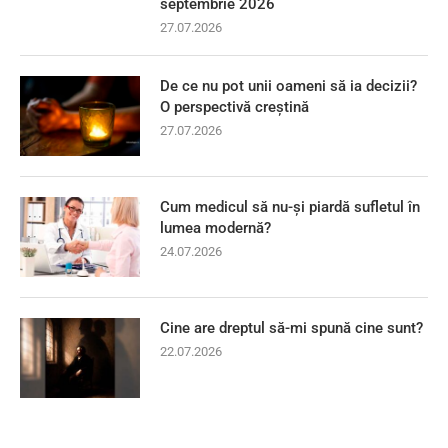
septembrie 2026
27.07.2026
De ce nu pot unii oameni să ia decizii?
O perspectivă creștină
27.07.2026
Cum medicul să nu-și piardă sufletul în
lumea modernă?
24.07.2026
Cine are dreptul să-mi spună cine sunt?
22.07.2026