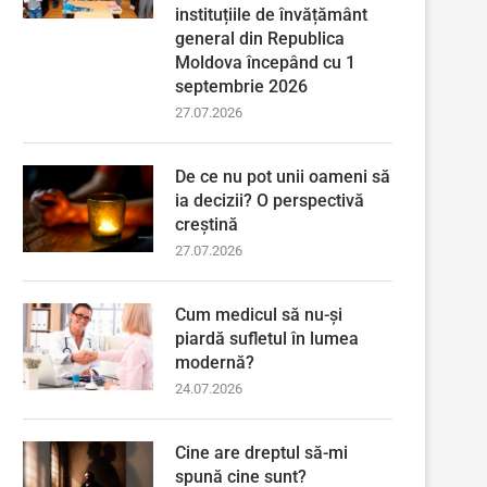
instituțiile de învățământ
general din Republica
Moldova începând cu 1
septembrie 2026
27.07.2026
De ce nu pot unii oameni să
ia decizii? O perspectivă
creștină
27.07.2026
Cum medicul să nu-și
piardă sufletul în lumea
modernă?
24.07.2026
Cine are dreptul să-mi
spună cine sunt?