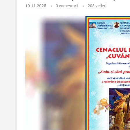
10.11.2025
0 comentarii
208
vederi