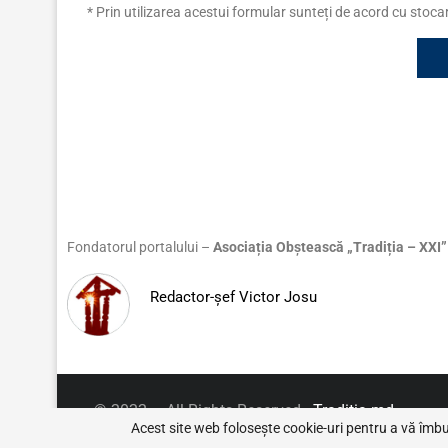
* Prin utilizarea acestui formular sunteți de acord cu stoc
Fondatorul portalului –
Asociația Obștească „Tradiția – XXI”
Redactor-șef Victor Josu
© 2022 – All Rights Reserved.
Traditia.md
Acest site web folosește cookie-uri pentru a vă îmb