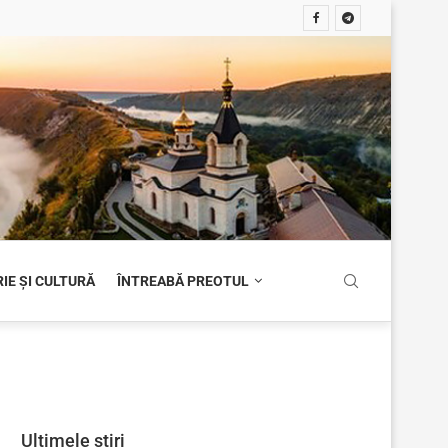
IE ȘI CULTURĂ
ÎNTREABĂ PREOTUL
Ultimele știri