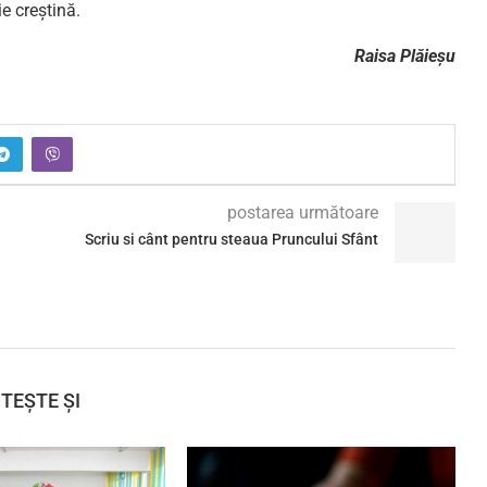
e creștină.
Raisa Plăieșu
postarea următoare
Scriu si cânt pentru steaua Pruncului Sfânt
ITEȘTE ȘI