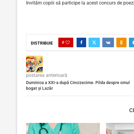
Invităm copiii să participe la acest concurs de poezi
0
DISTRIBUIE
postarea anterioară
Duminica a XXI-a după Cincizecime. Pilda despre omul
bogat și Lazăr
C