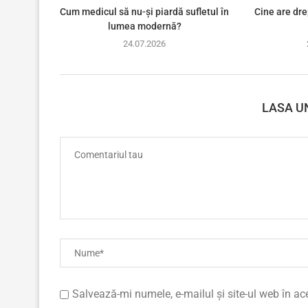
Cum medicul să nu-și piardă sufletul în
Cine are dre
lumea modernă?
24.07.2026
LASA U
Salvează-mi numele, e-mailul și site-ul web în a