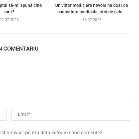
ptul să-mi spună cine
Un viitor medic are nevoie nu doar de
sunt?
cunoștințe medicale, ci și de cele...
22.07.2026
16.07.2026
N COMENTARIU
cest browser pentru data viitoare când comentez.