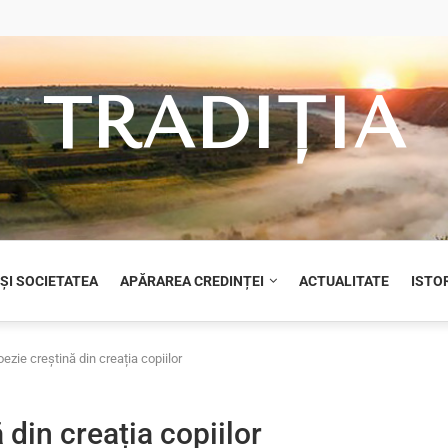
TRADIȚIA
 ȘI SOCIETATEA
APĂRAREA CREDINȚEI
ACTUALITATE
ISTOR
ezie creștină din creația copiilor
din creația copiilor