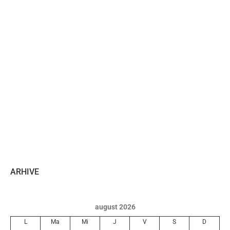
ARHIVE
august 2026
L
Ma
Mi
J
V
S
D