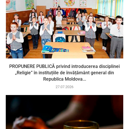
PROPUNERE PUBLICĂ privind introducerea disciplinei
„Religie” în instituțiile de învățământ general din
Republica Moldova...
27.07.2026