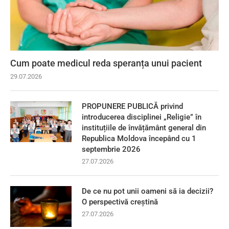
Cum poate medicul reda speranța unui pacient
29.07.2026
PROPUNERE PUBLICĂ privind
introducerea disciplinei „Religie” în
instituțiile de învățământ general din
Republica Moldova începând cu 1
septembrie 2026
27.07.2026
De ce nu pot unii oameni să ia decizii?
O perspectivă creștină
27.07.2026