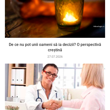
De ce nu pot unii oameni să ia decizii? O perspectivă
creștină
27.07.2026