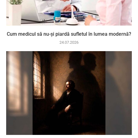
Cum medicul să nu-și piardă sufletul în lumea modernă?
24.07.2026