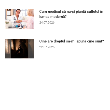
Cum medicul să nu-și piardă sufletul în
lumea modernă?
24.07.2026
Cine are dreptul să-mi spună cine sunt?
22.07.2026