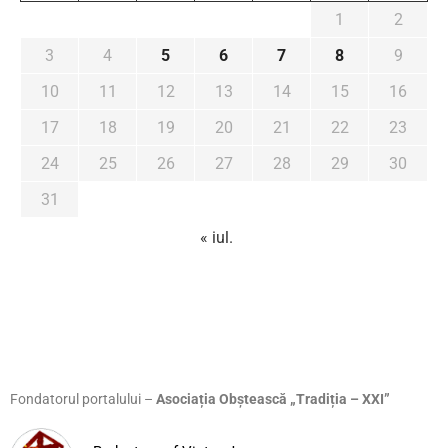
1
2
3
4
5
6
7
8
9
10
11
12
13
14
15
16
17
18
19
20
21
22
23
24
25
26
27
28
29
30
31
« iul.
Fondatorul portalului –
Asociația Obștească „Tradiția – XXI”