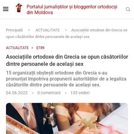
Portalul jurnaliștilor și bloggerilor ortodocși
din Moldova
Principală
ACTUALITATE
Asociațiile ortodoxe din Grecia se
opun căsătoriilor dintre persoanele de același sex
ACTUALITATE
ȘTIRI
Asociațiile ortodoxe din Grecia se opun căsătoriilor
dintre persoanele de același sex
15 organizații obștești ortodoxe din Grecia s-au
pronunțat împotriva propunerii autorităților de a legaliza
căsătoriile dintre persoanele de același sex.
04.06.2022
0 comentarii
133
vederi