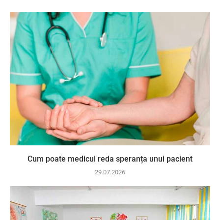
Cum poate medicul reda speranța unui pacient
29.07.2026