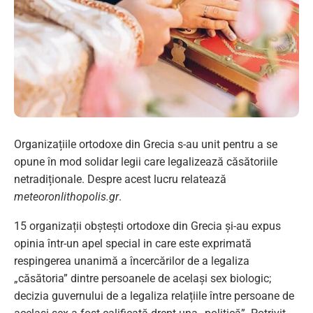
Organizațiile ortodoxe din Grecia s-au unit pentru a se
opune în mod solidar legii care legalizează căsătoriile
netradiționale. Despre acest lucru relatează
meteoronlithopolis.gr
.
15 organizații obștești ortodoxe din Grecia și-au expus
opinia într-un apel special in care este exprimată
respingerea unanimă a încercărilor de a legaliza
„căsătoria” dintre persoanele de același sex biologic;
decizia guvernului de a legaliza relațiile între persoane de