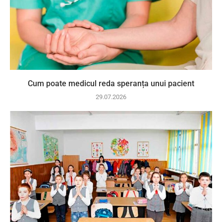
Cum poate medicul reda speranța unui pacient
29.07.2026