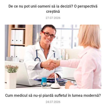
De ce nu pot unii oameni să ia decizii? O perspectivă
creștină
27.07.2026
Cum medicul să nu-și piardă sufletul în lumea modernă?
24.07.2026