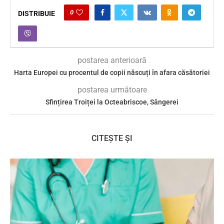
0
DISTRIBUIE
postarea anterioară
Harta Europei cu procentul de copii născuți în afara căsătoriei
postarea următoare
Sfințirea Troiței la Octeabriscoe, Sângerei
CITEȘTE ȘI