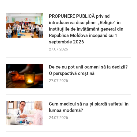
PROPUNERE PUBLICĂ privind
introducerea disciplinei „Religie” în
instituțiile de învățământ general din
Republica Moldova începând cu 1
septembrie 2026
27.07.2026
De ce nu pot unii oameni să ia decizii?
O perspectivă creștină
27.07.2026
Cum medicul să nu-și piardă sufletul în
lumea modernă?
24.07.2026