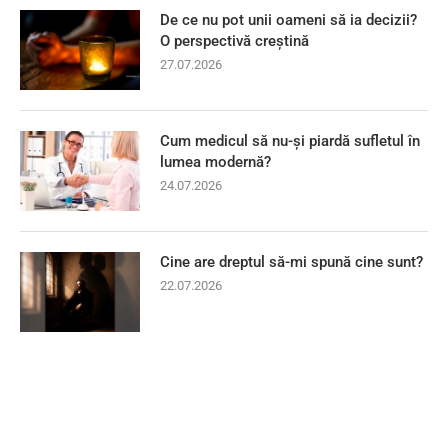
De ce nu pot unii oameni să ia decizii?
O perspectivă creștină
27.07.2026
Cum medicul să nu-și piardă sufletul în
lumea modernă?
24.07.2026
Cine are dreptul să-mi spună cine sunt?
22.07.2026