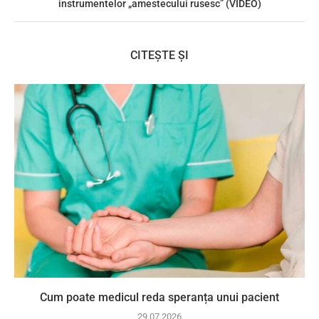
instrumentelor „amestecului rusesc” (VIDEO)
CITEȘTE ȘI
Cum poate medicul reda speranța unui pacient
29.07.2026