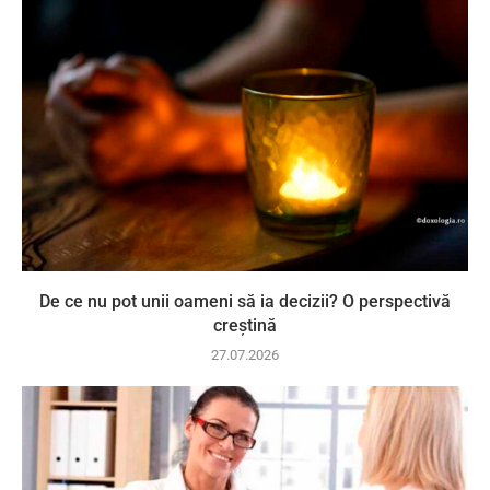
De ce nu pot unii oameni să ia decizii? O perspectivă
creștină
27.07.2026