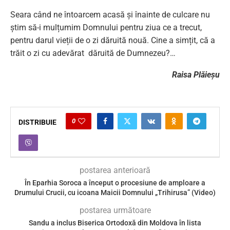
Seara când ne întoarcem acasă și înainte de culcare nu
știm să-i mulțumim Domnului pentru ziua ce a trecut,
pentru darul vieții de o zi dăruită nouă. Cine a simțit, că a
trăit o zi cu adevărat dăruită de Dumnezeu?…
Raisa Plăieșu
0
DISTRIBUIE
postarea anterioară
În Eparhia Soroca a început o procesiune de amploare a
Drumului Crucii, cu icoana Maicii Domnului „Trihirusa” (Video)
postarea următoare
Sandu a inclus Biserica Ortodoxă din Moldova în lista