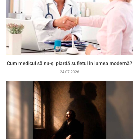
Cum medicul să nu-și piardă sufletul în lumea modernă?
24.07.2026