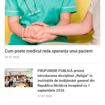
Cum poate medicul reda speranța unui pacient
29.07.2026
PROPUNERE PUBLICĂ privind
introducerea disciplinei „Religie” în
instituțiile de învățământ general din
Republica Moldova începând cu 1
septembrie 2026
27.07.2026