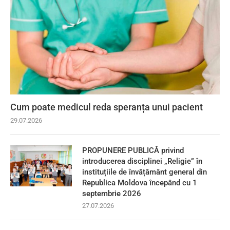
Cum poate medicul reda speranța unui pacient
29.07.2026
PROPUNERE PUBLICĂ privind
introducerea disciplinei „Religie” în
instituțiile de învățământ general din
Republica Moldova începând cu 1
septembrie 2026
27.07.2026