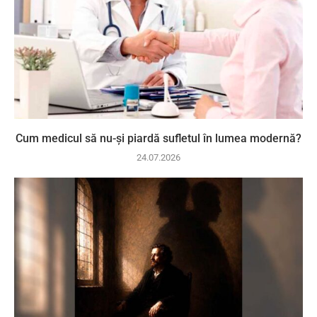
Cum medicul să nu-și piardă sufletul în lumea modernă?
24.07.2026