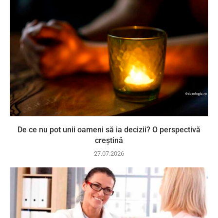
De ce nu pot unii oameni să ia decizii? O perspectivă
creștină
27.07.2026