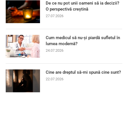
De ce nu pot unii oameni să ia decizii?
O perspectivă creștină
27.07.2026
Cum medicul să nu-și piardă sufletul în
lumea modernă?
24.07.2026
Cine are dreptul să-mi spună cine sunt?
22.07.2026