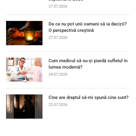
27.07.2026
De ce nu pot unii oameni să ia decizii?
O perspectivă creștină
27.07.2026
Cum medicul să nu-și piardă sufletul în
lumea modernă?
24.07.2026
Cine are dreptul să-mi spună cine sunt?
22.07.2026