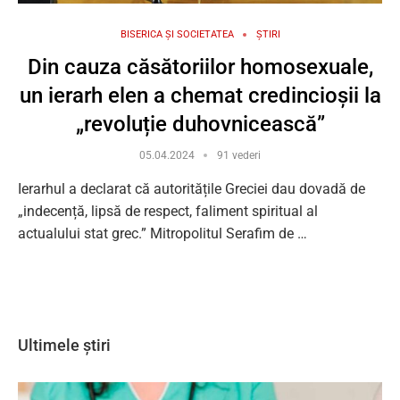
BISERICA ȘI SOCIETATEA
ȘTIRI
Din cauza căsătoriilor homosexuale,
un ierarh elen a chemat credincioșii la
„revoluție duhovnicească”
05.04.2024
91 vederi
Ierarhul a declarat că autoritățile Greciei dau dovadă de
„indecență, lipsă de respect, faliment spiritual al
actualului stat grec.” Mitropolitul Serafim de …
Ultimele știri