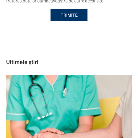
tratarea datelor dumneavoastră de către acest site
Ultimele știri