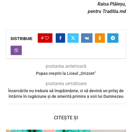
Raisa Plăieșu,
pentru Traditia.md
0
DISTRIBUIE
postarea anterioară
Popas creștin la Liceul „Orizont”
postarea următoare
Încercările nu trebuie să înspăimânte, ci să devină un prilej de
întărire în rugăciune și de smerită primire a voii lui Dumnezeu
CITEȘTE ȘI