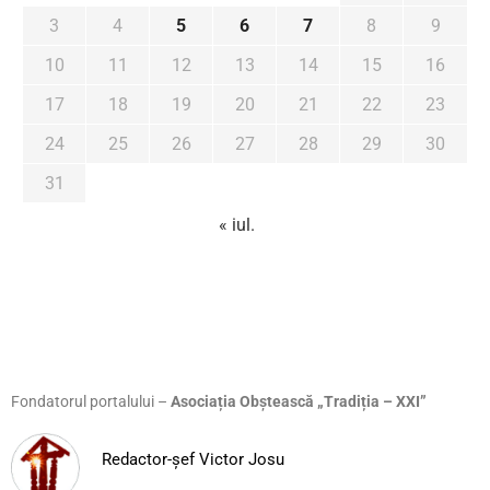
3
4
5
6
7
8
9
10
11
12
13
14
15
16
17
18
19
20
21
22
23
24
25
26
27
28
29
30
31
« iul.
Fondatorul portalului –
Asociația Obștească „Tradiția – XXI”
Redactor-șef Victor Josu