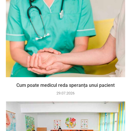
Cum poate medicul reda speranța unui pacient
29.07.2026