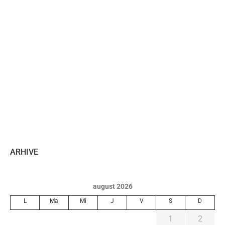
ARHIVE
august 2026
L
Ma
Mi
J
V
S
D
1
2