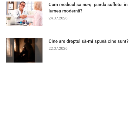
Cum medicul să nu-și piardă sufletul în
lumea modernă?
24.07.2026
Cine are dreptul să-mi spună cine sunt?
22.07.2026