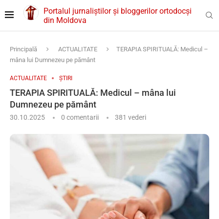
Portalul jurnaliștilor și bloggerilor ortodocși
din Moldova
Principală
ACTUALITATE
TERAPIA SPIRITUALĂ: Medicul –
mâna lui Dumnezeu pe pământ
ACTUALITATE
ȘTIRI
TERAPIA SPIRITUALĂ: Medicul – mâna lui
Dumnezeu pe pământ
30.10.2025
0 comentarii
381
vederi