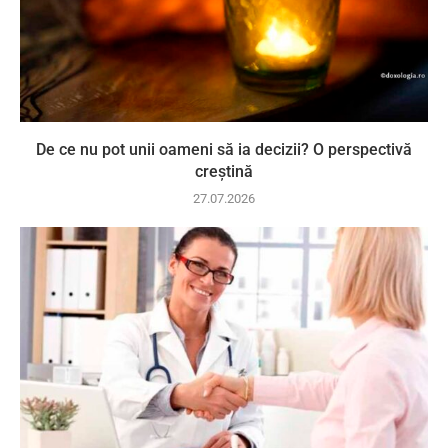
De ce nu pot unii oameni să ia decizii? O perspectivă
creștină
27.07.2026