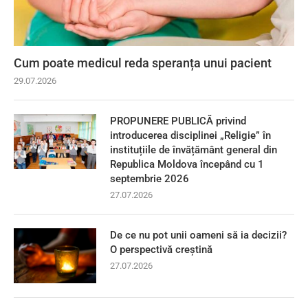
Cum poate medicul reda speranța unui pacient
29.07.2026
PROPUNERE PUBLICĂ privind
introducerea disciplinei „Religie” în
instituțiile de învățământ general din
Republica Moldova începând cu 1
septembrie 2026
27.07.2026
De ce nu pot unii oameni să ia decizii?
O perspectivă creștină
27.07.2026