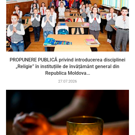
PROPUNERE PUBLICĂ privind introducerea disciplinei
„Religie” în instituțiile de învățământ general din
Republica Moldova...
27.07.2026