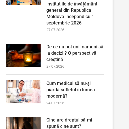
instituțiile de învățământ
general din Republica
Moldova începând cu 1
septembrie 2026
27.07.2026
De ce nu pot unii oameni să
ia decizii? O perspectivă
creștină
27.07.2026
Cum medicul să nu-și
piardă sufletul în lumea
modernă?
24.07.2026
Cine are dreptul să-mi
spună cine sunt?