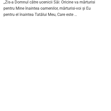
„Zis-a Domnul către ucenicii Săi: Oricine va mărturisi
pentru Mine înaintea oamenilor, mărturisi-voi şi Eu
pentru el înaintea Tatălui Meu, Care este …