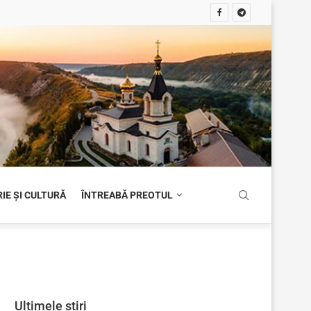
IE ȘI CULTURĂ
ÎNTREABĂ PREOTUL
Ultimele știri