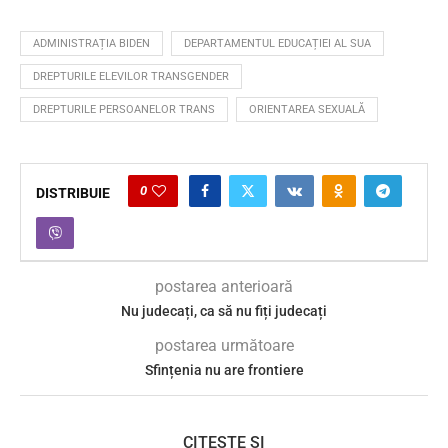
ADMINISTRAȚIA BIDEN
DEPARTAMENTUL EDUCAȚIEI AL SUA
DREPTURILE ELEVILOR TRANSGENDER
DREPTURILE PERSOANELOR TRANS
ORIENTAREA SEXUALĂ
0
DISTRIBUIE
postarea anterioară
Nu judecați, ca să nu fiți judecați
postarea următoare
Sfințenia nu are frontiere
CITEȘTE ȘI