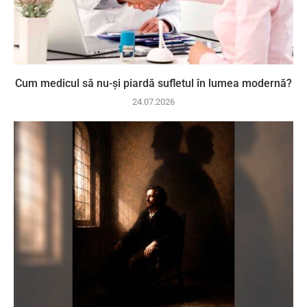
Cum medicul să nu-și piardă sufletul în lumea modernă?
24.07.2026