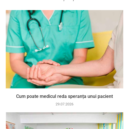
Cum poate medicul reda speranța unui pacient
29.07.2026