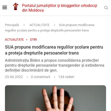
Portalul jurnaliștilor și bloggerilor ortodocși
din Moldova
Principală
ACTUALITATE
SUA propune modificarea
regulilor școlare pentru a proteja drepturile persoanelor trans
ACTUALITATE
ȘTIRI
SUA propune modificarea regulilor școlare pentru
a proteja drepturile persoanelor trans
Administrația Biden a propus consolidarea protecției
pentru drepturile persoanelor transgender și extinderea
definiției discriminării de gen.
25.06.2022
0 comentarii
134
vederi