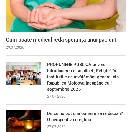
Cum poate medicul reda speranța unui pacient
29.07.2026
PROPUNERE PUBLICĂ privind
introducerea disciplinei „Religie” în
instituțiile de învățământ general din
Republica Moldova începând cu 1
septembrie 2026
27.07.2026
De ce nu pot unii oameni să ia decizii?
O perspectivă creștină
27.07.2026