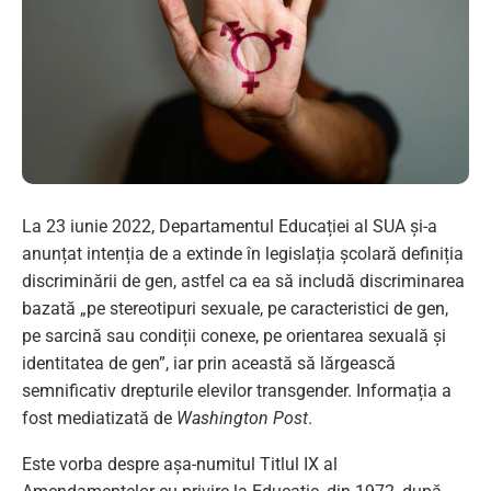
La 23 iunie 2022, Departamentul Educației al SUA și-a
anunțat intenția de a extinde în legislația școlară definiția
discriminării de gen, astfel ca ea să includă discriminarea
bazată „pe stereotipuri sexuale, pe caracteristici de gen,
pe sarcină sau condiții conexe, pe orientarea sexuală și
identitatea de gen”, iar prin această să lărgească
semnificativ drepturile elevilor transgender. Informația a
fost mediatizată de
Washington Post
.
Este vorba despre așa-numitul Titlul IX al