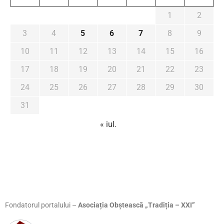
1
2
3
4
5
6
7
8
9
10
11
12
13
14
15
16
17
18
19
20
21
22
23
24
25
26
27
28
29
30
31
« iul.
Fondatorul portalului –
Asociația Obștească „Tradiția – XXI”