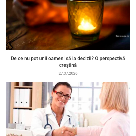
De ce nu pot unii oameni să ia decizii? O perspectivă
creștină
27.07.2026