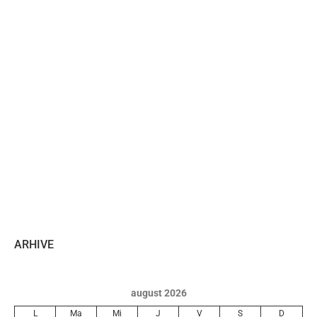
ARHIVE
august 2026
L
Ma
Mi
J
V
S
D