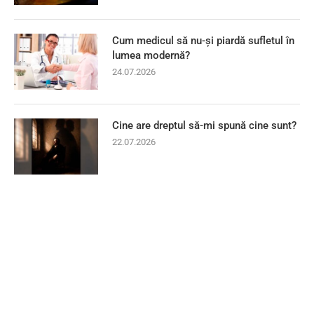
Cum medicul să nu-și piardă sufletul în
lumea modernă?
24.07.2026
Cine are dreptul să-mi spună cine sunt?
22.07.2026