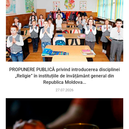
PROPUNERE PUBLICĂ privind introducerea disciplinei
„Religie” în instituțiile de învățământ general din
Republica Moldova...
27.07.2026