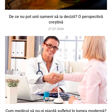
De ce nu pot unii oameni să ia decizii? O perspectivă
creștină
27.07.2026
Cum medicul să nu-și piardă sufletul în lumea modernă?