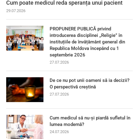
Cum poate medicul reda speranța unui pacient
29.07.2026
PROPUNERE PUBLICĂ privind
introducerea disciplinei „Religie” în
instituțiile de învățământ general din
Republica Moldova începând cu 1
septembrie 2026
27.07.2026
De ce nu pot unii oameni să ia decizii?
O perspectivă creștină
27.07.2026
Cum medicul să nu-și piardă sufletul în
lumea modernă?
24.07.2026