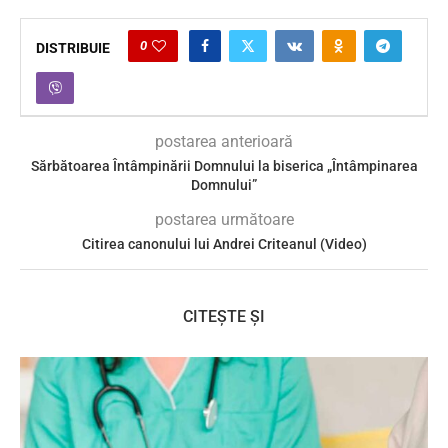
0
DISTRIBUIE
postarea anterioară
Sărbătoarea Întâmpinării Domnului la biserica „Întâmpinarea
Domnului”
postarea următoare
Citirea canonului lui Andrei Criteanul (Video)
CITEȘTE ȘI