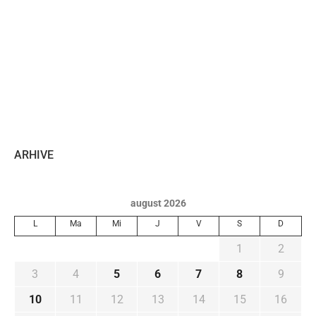
ARHIVE
august 2026
L
Ma
Mi
J
V
S
D
1
2
3
4
5
6
7
8
9
10
11
12
13
14
15
16