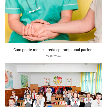
Cum poate medicul reda speranța unui pacient
29.07.2026