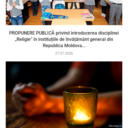
PROPUNERE PUBLICĂ privind introducerea disciplinei
„Religie” în instituțiile de învățământ general din
Republica Moldova...
27.07.2026