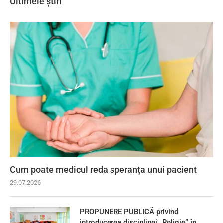
Ultimele știri
Cum poate medicul reda speranța unui pacient
29.07.2026
PROPUNERE PUBLICĂ privind
introducerea disciplinei „Religie” în