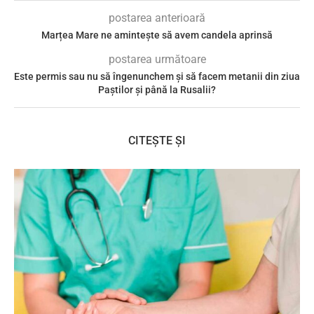
postarea anterioară
Marțea Mare ne amintește să avem candela aprinsă
postarea următoare
Este permis sau nu să îngenunchem şi să facem metanii din ziua
Paștilor și până la Rusalii?
CITEȘTE ȘI