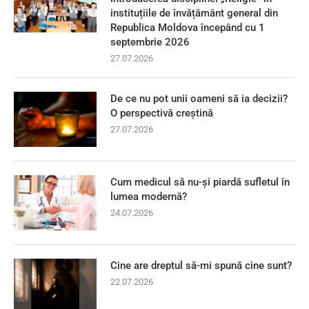
instituțiile de învățământ general din
Republica Moldova începând cu 1
septembrie 2026
27.07.2026
De ce nu pot unii oameni să ia decizii?
O perspectivă creștină
27.07.2026
Cum medicul să nu-și piardă sufletul în
lumea modernă?
24.07.2026
Cine are dreptul să-mi spună cine sunt?
22.07.2026