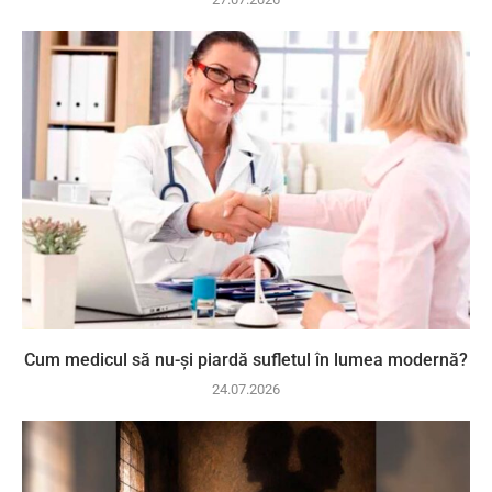
Cum medicul să nu-și piardă sufletul în lumea modernă?
24.07.2026