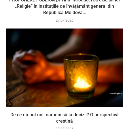
„Religie” în instituțiile de învățământ general din
Republica Moldova...
27.07.2026
De ce nu pot unii oameni să ia decizii? O perspectivă
creștină
27.07.2026