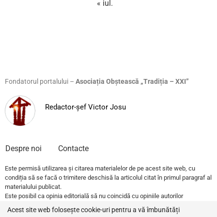
« iul.
Fondatorul portalului –
Asociația Obștească „Tradiția – XXI”
Redactor-șef Victor Josu
Despre noi
Contacte
Este permisă utilizarea și citarea materialelor de pe acest site web, cu
condiția să se facă o trimitere deschisă la articolul citat în primul paragraf al
materialului publicat.
Este posibil ca opinia editorială să nu coincidă cu opiniile autorilor
publicațiilor.
Acest site web folosește cookie-uri pentru a vă îmbunătăți