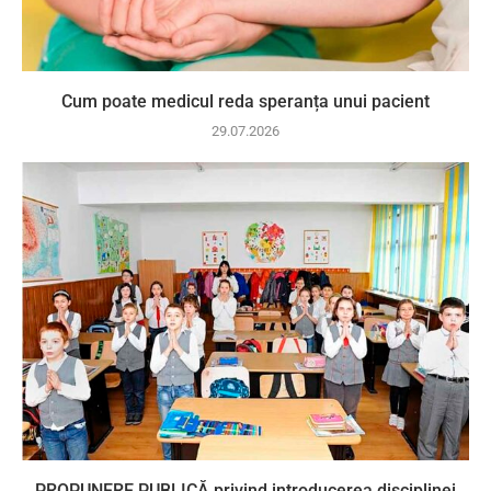
Cum poate medicul reda speranța unui pacient
29.07.2026
PROPUNERE PUBLICĂ privind introducerea disciplinei