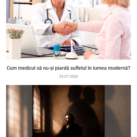
Cum medicul să nu-și piardă sufletul în lumea modernă?
24.07.2026