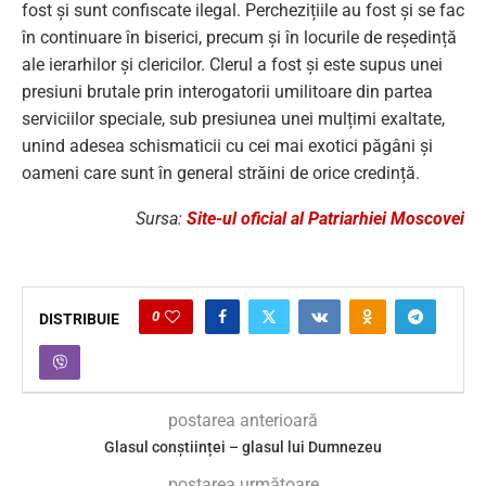
fost și sunt confiscate ilegal. Perchezițiile au fost și se fac
în continuare în biserici, precum și în locurile de reședință
ale ierarhilor și clericilor. Clerul a fost și este supus unei
presiuni brutale prin interogatorii umilitoare din partea
serviciilor speciale, sub presiunea unei mulțimi exaltate,
unind adesea schismaticii cu cei mai exotici păgâni și
oameni care sunt în general străini de orice credință.
Sursa:
Site-ul oficial al Patriarhiei Moscovei
0
DISTRIBUIE
postarea anterioară
Glasul conștiinței – glasul lui Dumnezeu
postarea următoare