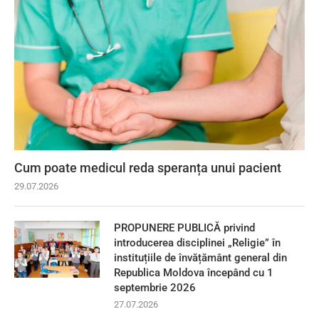
Cum poate medicul reda speranța unui pacient
29.07.2026
PROPUNERE PUBLICĂ privind
introducerea disciplinei „Religie” în
instituțiile de învățământ general din
Republica Moldova începând cu 1
septembrie 2026
27.07.2026