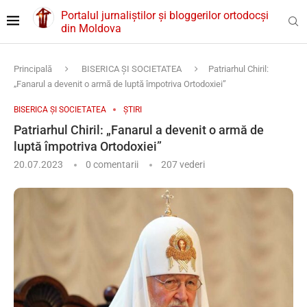
Portalul jurnaliștilor și bloggerilor ortodocși
din Moldova
Principală
BISERICA ȘI SOCIETATEA
Patriarhul Chiril:
„Fanarul a devenit o armă de luptă împotriva Ortodoxiei”
BISERICA ȘI SOCIETATEA
ȘTIRI
Patriarhul Chiril: „Fanarul a devenit o armă de
luptă împotriva Ortodoxiei”
20.07.2023
0 comentarii
207
vederi