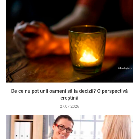
De ce nu pot unii oameni să ia decizii? O perspectivă
creștină
27.07.2026