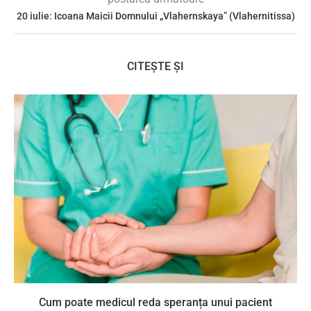
20 iulie: Icoana Maicii Domnului „Vlahernskaya” (Vlahernitissa)
CITEȘTE ȘI
Cum poate medicul reda speranța unui pacient