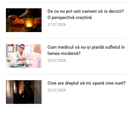
De ce nu pot unii oameni să ia decizii?
O perspectivă creștină
27.07.2026
Cum medicul să nu-și piardă sufletul în
lumea modernă?
24.07.2026
Cine are dreptul să-mi spună cine sunt?
22.07.2026