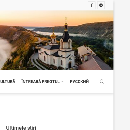
 CULTURĂ
ÎNTREABĂ PREOTUL
РУССКИЙ
Ultimele știri