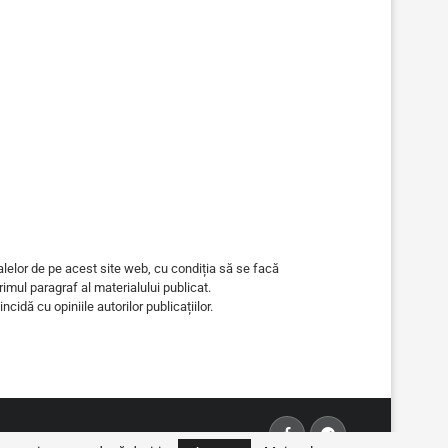
alelor de pe acest site web, cu condiția să se facă
primul paragraf al materialului publicat.
ncidă cu opiniile autorilor publicațiilor.