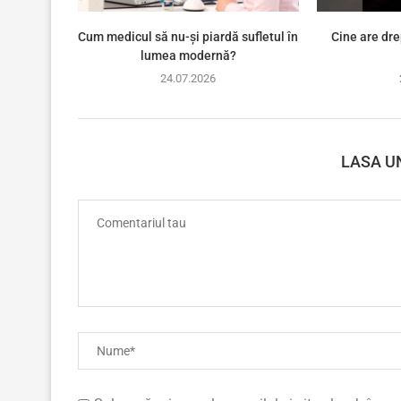
Cum medicul să nu-și piardă sufletul în
Cine are dre
lumea modernă?
24.07.2026
LASA U