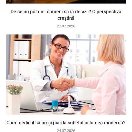
De ce nu pot unii oameni să ia decizii? O perspectivă
creștină
27.07.2026
Cum medicul să nu-și piardă sufletul în lumea modernă?
24.07.2026