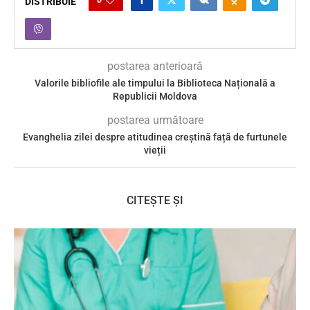
DISTRIBUIE
postarea anterioară
Valorile bibliofile ale timpului la Biblioteca Națională a
Republicii Moldova
postarea următoare
Evanghelia zilei despre atitudinea creștină față de furtunele
vieții
CITEȘTE ȘI