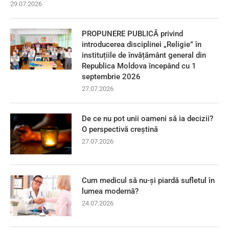
29.07.2026
PROPUNERE PUBLICĂ privind
introducerea disciplinei „Religie” în
instituțiile de învățământ general din
Republica Moldova începând cu 1
septembrie 2026
27.07.2026
De ce nu pot unii oameni să ia decizii?
O perspectivă creștină
27.07.2026
Cum medicul să nu-și piardă sufletul în
lumea modernă?
24.07.2026