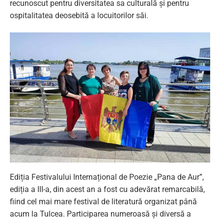
recunoscut pentru diversitatea sa culturală și pentru
ospitalitatea deosebită a locuitorilor săi.
Ediția Festivalului Internațional de Poezie „Pana de Aur”,
ediția a III-a, din acest an a fost cu adevărat remarcabilă,
fiind cel mai mare festival de literatură organizat până
acum la Tulcea. Participarea numeroasă și diversă a