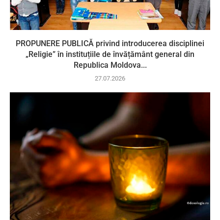
PROPUNERE PUBLICĂ privind introducerea disciplinei
„Religie” în instituțiile de învățământ general din
Republica Moldova...
27.07.2026