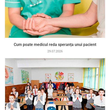
Cum poate medicul reda speranța unui pacient
29.07.2026