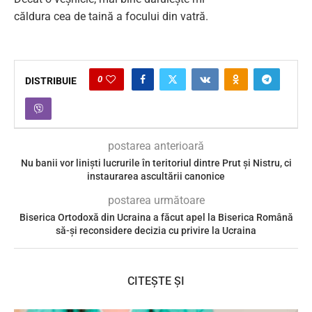
căldura cea de taină a focului din vatră.
0
DISTRIBUIE
postarea anterioară
Nu banii vor linişti lucrurile în teritoriul dintre Prut şi Nistru, ci
instaurarea ascultării canonice
postarea următoare
Biserica Ortodoxă din Ucraina a făcut apel la Biserica Română
să-și reconsidere decizia cu privire la Ucraina
CITEȘTE ȘI