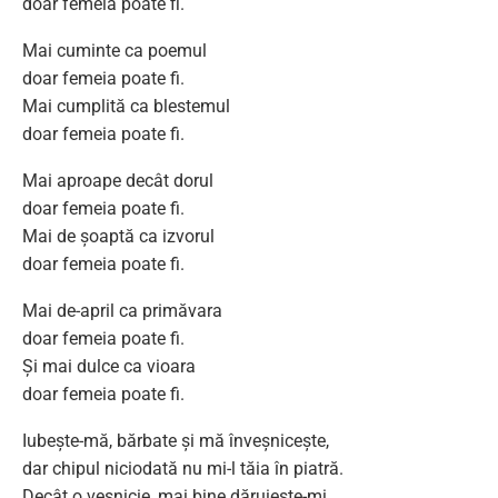
doar femeia poate fi.
Mai cuminte ca poemul
doar femeia poate fi.
Mai cumplită ca blestemul
doar femeia poate fi.
Mai aproape decât dorul
doar femeia poate fi.
Mai de șoaptă ca izvorul
doar femeia poate fi.
Mai de-april ca primăvara
doar femeia poate fi.
Și mai dulce ca vioara
doar femeia poate fi.
Iubește-mă, bărbate și mă înveșnicește,
dar chipul niciodată nu mi-l tăia în piatră.
Decât o veșnicie, mai bine dăruiește-mi