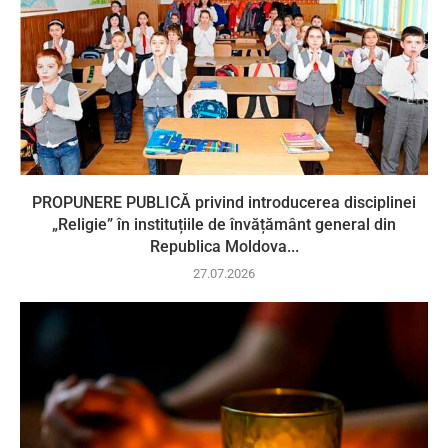
PROPUNERE PUBLICĂ privind introducerea disciplinei
„Religie” în instituțiile de învățământ general din
Republica Moldova...
27.07.2026