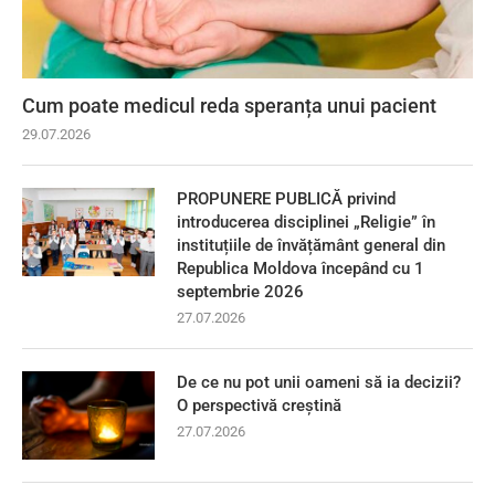
Cum poate medicul reda speranța unui pacient
29.07.2026
PROPUNERE PUBLICĂ privind
introducerea disciplinei „Religie” în
instituțiile de învățământ general din
Republica Moldova începând cu 1
septembrie 2026
27.07.2026
De ce nu pot unii oameni să ia decizii?
O perspectivă creștină
27.07.2026