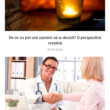
De ce nu pot unii oameni să ia decizii? O perspectivă
creștină
27.07.2026