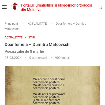
Portalul jurnaliștilor și bloggerilor ortodocși
din Moldova
Principală
ACTUALITATE
Doar femeia – Dumitru
Matcovschi
ACTUALITATE
ȘTIRI
Doar femeia – Dumitru Matcovschi
Poezia zilei de 8 martie
08.03.2024
0 comentarii
909
vederi