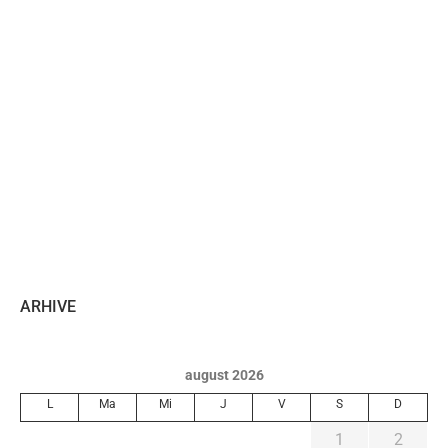
ARHIVE
august 2026
L
Ma
Mi
J
V
S
D
1
2