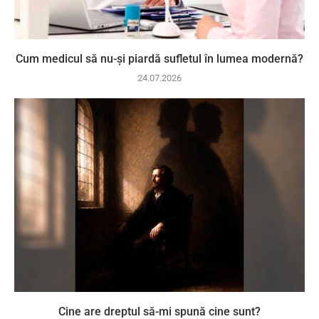
Cum medicul să nu-și piardă sufletul în lumea modernă?
24.07.2026
Cine are dreptul să-mi spună cine sunt?