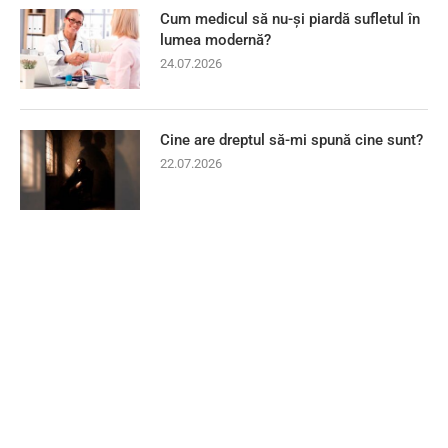
Cum medicul să nu-și piardă sufletul în
lumea modernă?
24.07.2026
Cine are dreptul să-mi spună cine sunt?
22.07.2026