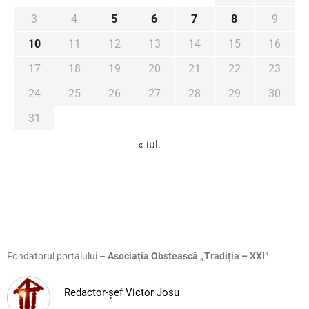
3
4
5
6
7
8
9
10
11
12
13
14
15
16
17
18
19
20
21
22
23
24
25
26
27
28
29
30
31
« iul.
Fondatorul portalului –
Asociația Obștească „Tradiția – XXI”
Redactor-șef Victor Josu