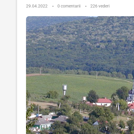
29.04.2022
0 comentarii
226
vederi