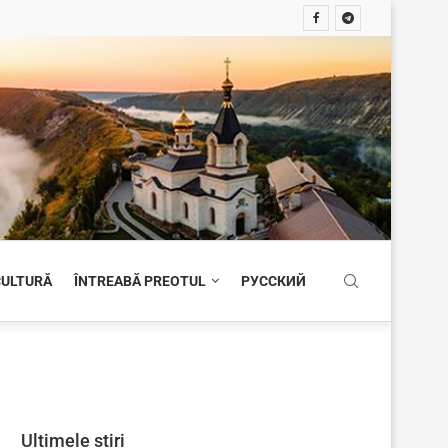
 CULTURĂ
ÎNTREABĂ PREOTUL
РУССКИЙ
Ultimele știri