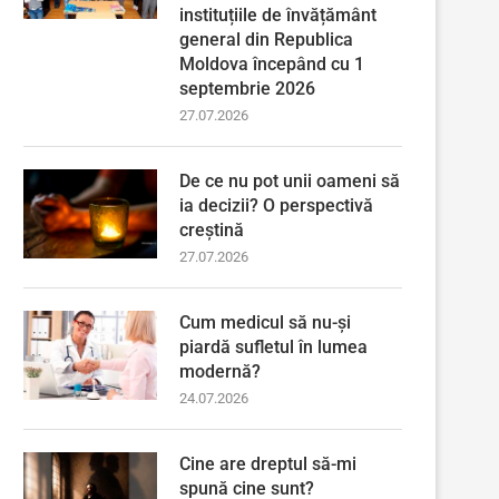
instituțiile de învățământ
general din Republica
Moldova începând cu 1
septembrie 2026
27.07.2026
De ce nu pot unii oameni să
ia decizii? O perspectivă
creștină
27.07.2026
Cum medicul să nu-și
piardă sufletul în lumea
modernă?
24.07.2026
Cine are dreptul să-mi
spună cine sunt?