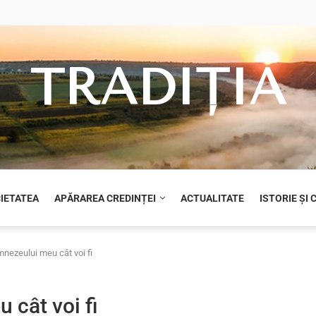
TRADIȚIA
CIETATEA
APĂRAREA CREDINȚEI
ACTUALITATE
ISTORIE ȘI
nezeului meu cât voi fi
 cât voi fi