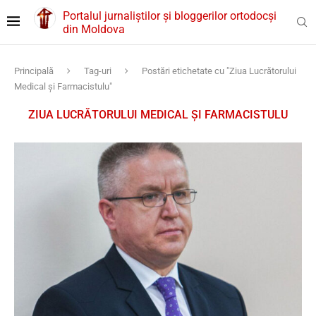
Portalul jurnaliștilor și bloggerilor ortodocși
din Moldova
Principală
Tag-uri
Postări etichetate cu "Ziua Lucrătorului
Medical și Farmacistulu"
ZIUA LUCRĂTORULUI MEDICAL ȘI FARMACISTULU