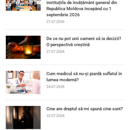
instituțiile de învățământ general din
Republica Moldova începând cu 1
septembrie 2026
27.07.2026
De ce nu pot unii oameni să ia decizii?
O perspectivă creștină
27.07.2026
Cum medicul să nu-și piardă sufletul în
lumea modernă?
24.07.2026
Cine are dreptul să-mi spună cine sunt?
22.07.2026