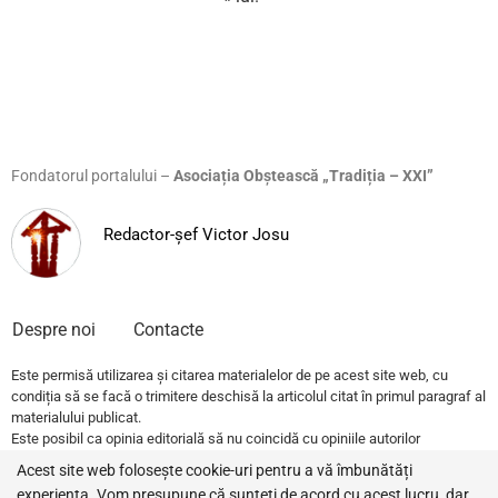
Fondatorul portalului –
Asociația Obștească „Tradiția – XXI”
Redactor-șef Victor Josu
Despre noi
Contacte
Este permisă utilizarea și citarea materialelor de pe acest site web, cu
condiția să se facă o trimitere deschisă la articolul citat în primul paragraf al
materialului publicat.
Este posibil ca opinia editorială să nu coincidă cu opiniile autorilor
publicațiilor.
Acest site web folosește cookie-uri pentru a vă îmbunătăți
experiența. Vom presupune că sunteți de acord cu acest lucru, dar