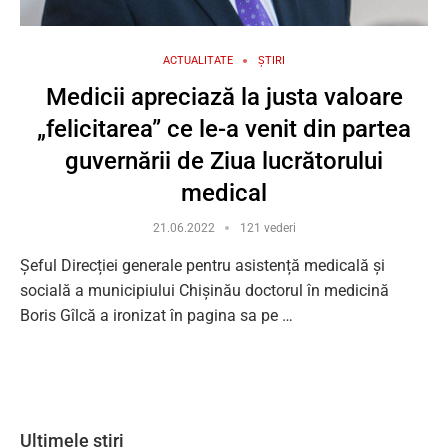
ACTUALITATE
ȘTIRI
Medicii apreciază la justa valoare
„felicitarea” ce le-a venit din partea
guvernării de Ziua lucrătorului
medical
21.06.2022
121 vederi
Șeful Direcției generale pentru asistență medicală și
socială a municipiului Chișinău doctorul în medicină
Boris Gîlcă a ironizat în pagina sa pe …
Ultimele știri