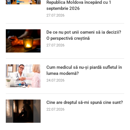
Republica Moldova începând cu 1
septembrie 2026
27.07.2026
De ce nu pot unii oameni să ia decizii?
O perspectivă creștină
27.07.2026
Cum medicul să nu-și piardă sufletul în
lumea modernă?
24.07.2026
Cine are dreptul să-mi spună cine sunt?
22.07.2026