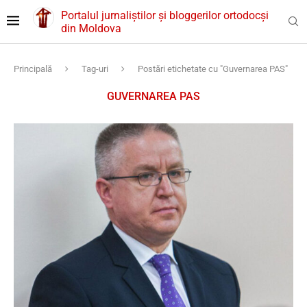
Portalul jurnaliștilor și bloggerilor ortodocși
din Moldova
Principală
Tag-uri
Postări etichetate cu "Guvernarea PAS"
GUVERNAREA PAS