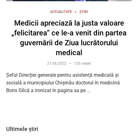
ACTUALITATE
ȘTIRI
Medicii apreciază la justa valoare
„felicitarea” ce le-a venit din partea
guvernării de Ziua lucrătorului
medical
21.06.2022
120 vederi
Șeful Direcției generale pentru asistență medicală și
socială a municipiului Chișinău doctorul în medicină
Boris Gîlcă a ironizat în pagina sa pe …
Ultimele știri