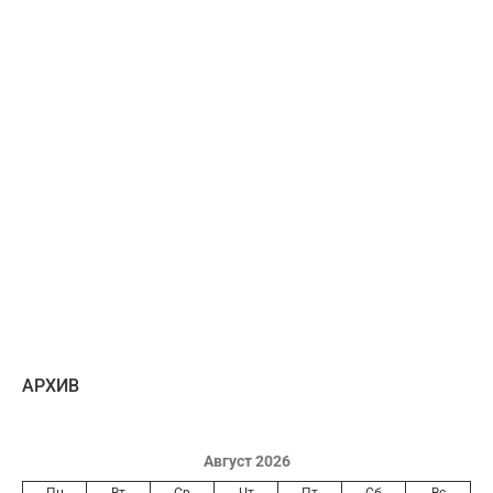
AРХИВ
Август 2026
Пн
Вт
Ср
Чт
Пт
Сб
Вс