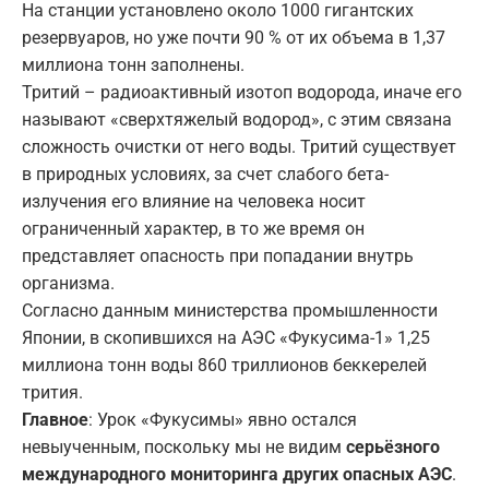
На станции установлено около 1000 гигантских
резервуаров, но уже почти 90 % от их объема в 1,37
миллиона тонн заполнены.
Тритий – радиоактивный изотоп водорода, иначе его
называют «сверхтяжелый водород», с этим связана
сложность очистки от него воды. Тритий существует
в природных условиях, за счет слабого бета-
излучения его влияние на человека носит
ограниченный характер, в то же время он
представляет опасность при попадании внутрь
организма.
Согласно данным министерства промышленности
Японии, в скопившихся на АЭС «Фукусима-1» 1,25
миллиона тонн воды 860 триллионов беккерелей
трития.
Главное
: Урок «Фукусимы» явно остался
невыученным, поскольку мы не видим
серьёзного
международного мониторинга других опасных АЭС
.