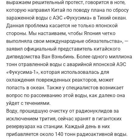
выражаем решительный протест, говорится в ноте,
которую направил Китай по поводу плана по сбросу
зараженной воды с АЭС «Фукусима» в Тихий океан.
Данная проблема касается не только японской
стороны. Мы настаиваем, чтобы Япония четко
выполняла свои международные обязательства», —
заявил официальный представитель китайского
дипведомства Ван Вэньбинь. Более одного миллиона
тонн отравленной воды с аварийной японской АЭС
«Фукусима-1», которая использовалась для
охлаждения поврежденных реакторов, может
попасть в океан. Также у специалистов возникает
вопрос по рассеиванию этой воды, как далеко она
уйдет с течениями.
Воду, прошедшую очистку от радионуклидов за
исключением трития, сейчас хранят в гигантских
резервуарах на станции. Каждый день в них
прибавляется около 140 тонн радиоактивной воды.