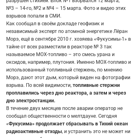
разрушен стихией. Блок №1 взорвался 12 марта,
№3 – 14-го, №2 и №4 – 15 марта. Фото и видео этих
взрывов попали в СМИ.
Как сообщал в своём докладе геофизик и
независимый эксперт по атомной энергетике Лёран
Морэ, ещё в сентябре 2010 г. хозяева «Фукусимы-1» в
тайне от всех разместили в реакторе № 3 так
называемое МОХ-топливо – это смесь урана и
оксидов, например, плутония. Именно МОХ-топливо и
использованный топливный стержень, по мнению
Морэ, дают этот дым, который виден на фотографии
взрыва. По всей видимости,
топливные стержни
проплавились через дно реактора, а затем и через
дно электростанции.
В течение двух месяцев после аварии оператор не
сообщал общественности о мелтдауне. Сегодня
«
Фукусима» продолжает сбрасывать в Тихий океан
радиоактивные отходы
, и устранить это не может ни