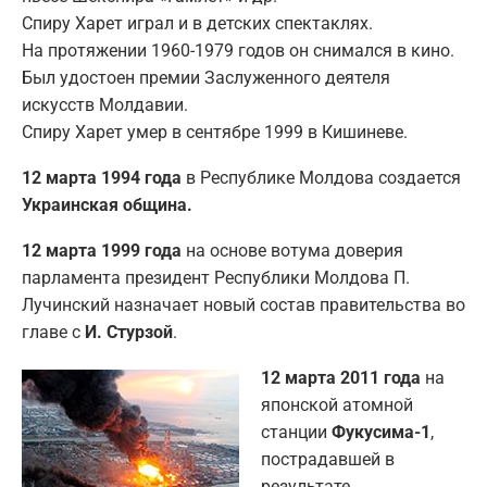
Спиру Харет играл и в детских спектаклях.
На протяжении 1960-1979 годов он снимался в кино.
Был удостоен премии Заслуженного деятеля
искусств Молдавии.
Спиру Харет умер в сентябре 1999 в Кишиневе.
12 марта 1994 года
в Республике Молдова создается
Украинская община.
12 марта 1999 года
на основе вотума доверия
парламента президент Республики Молдова П.
Лучинский назначает новый состав правительства во
главе с
И. Стурзой
.
12 марта 2011 года
на
японской атомной
станции
Фукусима-1
,
пострадавшей в
результате