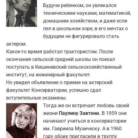
Будучи ребенком, он увлекался
техническими науками, математикой,
домашним хозяйством, и даже если
пел в школьном хоре, в его мечтах о
будущем не фигурировало стать
актером.
Какое-то время работал трактористом. После
окончания сельской средней школы он поехал
поступать в Кишиневский сельскохозяйственный
институт, на инженерный факультет.
Но увидел объявление о приеме на актерский
факультет Консерватории, успешно сдал
вступительные экзамены.
Тогда же он встречает любовь своей
жизни
Паулину Завтони.
В 1959 они
начинают учиться в консерватории
им. Гавриила Музическу. А в 1960
году обоих пригласили в труппу