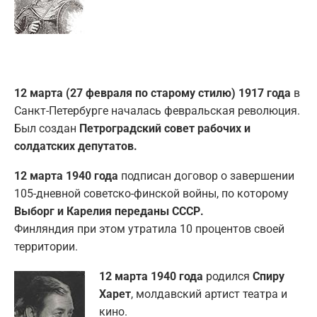
12 ма
рта (27 февраля по старому стилю) 1917 года
в
Санкт-Петербурге началась февральская революция.
Был создан
Петроградский совет рабочих и
солдатских депутатов.
12 марта 1940 года
подписан договор о завершении
105-дневной советско-финской войны, по которому
Выборг и Карелия переданы СССР.
Финляндия при этом утратила 10 процентов своей
территории.
12 марта 1940 года
родился
Спиру
Харет
, молдавский артист театра и
кино.