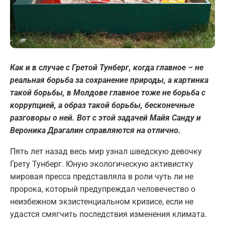
Как и в случае с Гретой Тунберг, когда главное – не
реальная борьба за сохранение природы, а картинка
такой борьбы, в Молдове главное тоже не борьба с
коррупцией, а образ такой борьбы, бесконечные
разговоры о ней. Вот с этой задачей Майя Санду и
Вероника Драгалин справляются на отлично.
Пять лет назад весь мир узнал шведскую девочку
Грету Тунберг. Юную экологическую активистку
мировая пресса представляла в роли чуть ли не
пророка, который предупреждал человечество о
неизбежном экзистенциальном кризисе, если не
удастся смягчить последствия изменения климата.