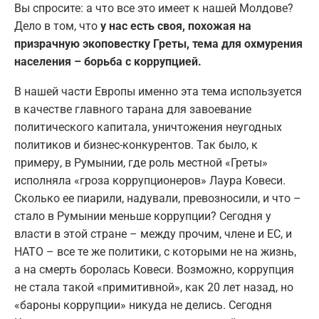
Вы спросите: а что все это имеет к нашей Молдове?
Дело в том, что
у нас есть своя, похожая на
призрачную экоповестку Греты, тема для охмурения
населения – борьба с коррупцией.
В нашей части Европы именно эта тема используется
в качестве главного тарана для завоевание
политического капитала, уничтожения неугодных
политиков и бизнес-конкурентов. Так было, к
примеру, в Румынии, где роль местной «Греты»
исполняла «гроза коррупционеров» Лаура Ковеси.
Сколько ее пиарили, надували, превозносили, и что –
стало в Румынии меньше коррупции? Сегодня у
власти в этой стране – между прочим, члене и ЕС, и
НАТО – все те же политики, с которыми не на жизнь,
а на смерть боролась Ковеси. Возможно, коррупция
не стала такой «примитивной», как 20 лет назад, но
«бароны коррупции» никуда не делись. Сегодня