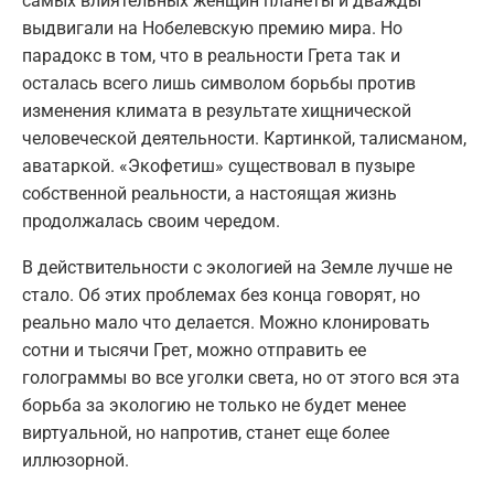
самых влиятельных женщин планеты и дважды
выдвигали на Нобелевскую премию мира. Но
парадокс в том, что в реальности Грета так и
осталась всего лишь символом борьбы против
изменения климата в результате хищнической
человеческой деятельности. Картинкой, талисманом,
аватаркой. «Экофетиш» существовал в пузыре
собственной реальности, а настоящая жизнь
продолжалась своим чередом.
В действительности с экологией на Земле лучше не
стало. Об этих проблемах без конца говорят, но
реально мало что делается. Можно клонировать
сотни и тысячи Грет, можно отправить ее
голограммы во все уголки света, но от этого вся эта
борьба за экологию не только не будет менее
виртуальной, но напротив, станет еще более
иллюзорной.