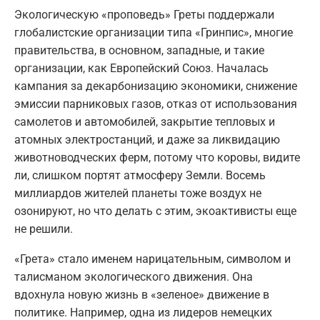
Экологическую «проповедь» Греты поддержали
глобалистские организации типа «Гринпис», многие
правительства, в основном, западные, и такие
организации, как Европейский Союз. Началась
кампания за декарбонизацию экономики, снижение
эмиссии парниковых газов, отказ от использования
самолетов и автомобилей, закрытие тепловых и
атомных электростанций, и даже за ликвидацию
животноводческих ферм, потому что коровы, видите
ли, слишком портят атмосферу Земли. Восемь
миллиардов жителей планеты тоже воздух не
озонируют, но что делать с этим, экоактивисты еще
не решили.
«Грета» стало именем нарицательным, символом и
талисманом экологического движения. Она
вдохнула новую жизнь в «зеленое» движение в
политике. Например, одна из лидеров немецких