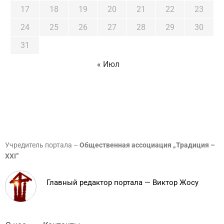
17
18
19
20
21
22
23
24
25
26
27
28
29
30
31
« Июл
Учредитель портала –
Общественная ассоциация „Традиция –
XXI”
Главный редактор портала — Виктор Жосу