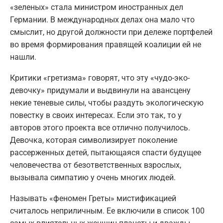
«зеленых» стала министром иностранных дел
Германии. В международных делах она мало что
смыслит, но другой должности при дележе портфелей
во время формирования правящей коалиции ей не
нашли.
Критики «гретизма» говорят, что эту «чудо-эко-
девочку» придумали и выдвинули на авансцену
некие теневые силы, чтобы раздуть экологическую
повестку в своих интересах. Если это так, то у
авторов этого проекта все отлично получилось.
Девочка, которая символизирует поколение
рассерженных детей, пытающаяся спасти будущее
человечества от безответственных взрослых,
вызывала симпатию у очень многих людей.
Называть «феномен Греты» мистификацией
считалось неприличным. Ее включили в список 100