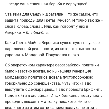
– везде одна сплошная борьба с коррупцией.
Эта тема для Санду и Драгалин – то же самое, что
защита природы для Греты Тунберг. И точно так же –
слова, слова, слова… Или, как говорят у них в
Америке, – бла-бла-бла.
Как и Грета, Майя и Вероника существуют в пузыре
параллельной реальности, из которого пытаются
управлять Молдовой. Получается плохо.
Об опереточном характере бессарабской политики
было известно всегда, но нынешняя генерация
молдавских политиков довела пустопорожнюю
говорильню до совершенства. Чуть что: «Надо
выступить с декларацией… Надо провести брифинг…
Надо выйти в онлайн…». И так без конца выступают,
проводят, выходят – а толку никакого. Ничего
реального за этим сотрясанием воздуха не стоит.