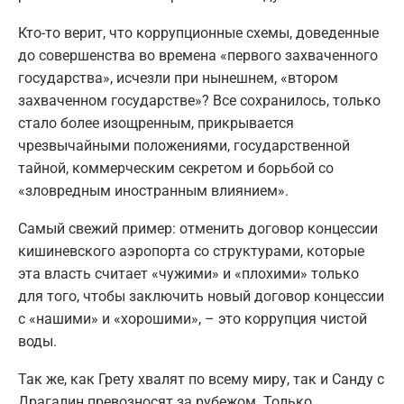
Кто-то верит, что коррупционные схемы, доведенные
до совершенства во времена «первого захваченного
государства», исчезли при нынешнем, «втором
захваченном государстве»? Все сохранилось, только
стало более изощренным, прикрывается
чрезвычайными положениями, государственной
тайной, коммерческим секретом и борьбой со
«зловредным иностранным влиянием».
Самый свежий пример: отменить договор концессии
кишиневского аэропорта со структурами, которые
эта власть считает «чужими» и «плохими» только
для того, чтобы заключить новый договор концессии
с «нашими» и «хорошими», – это коррупция чистой
воды.
Так же, как Грету хвалят по всему миру, так и Санду с
Драгалин превозносят за рубежом. Только