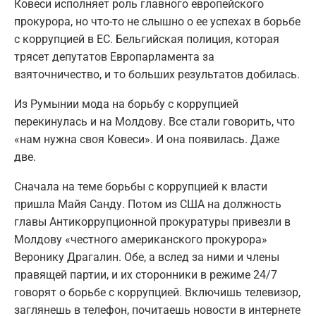
Ковеси исполняет роль главного европейского
прокурора, но что-то не слышно о ее успехах в борьбе
с коррупцией в ЕС. Бельгийская полиция, которая
трясет депутатов Европарламента за
взяточничество, и то больших результатов добилась.
Из Румынии мода на борьбу с коррупцией
перекинулась и на Молдову. Все стали говорить, что
«нам нужна своя Ковеси». И она появилась. Даже
две.
Сначала на теме борьбы с коррупцией к власти
пришла Майя Санду. Потом из США на должность
главы Антикоррупционной прокуратуры привезли в
Молдову «честного американского прокурора»
Веронику Драгалин. Обе, а вслед за ними и члены
правящей партии, и их сторонники в режиме 24/7
говорят о борьбе с коррупцией. Включишь телевизор,
заглянешь в телефон, почитаешь новости в интернете